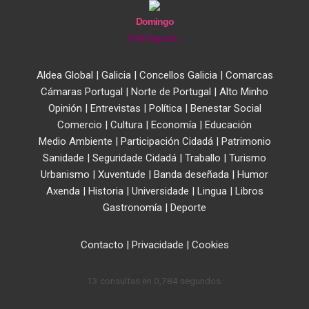
Domingo
9 de Agosto
Aldea Global
|
Galicia
|
Concellos Galicia
|
Comarcas
Cámaras Portugal
|
Norte de Portugal
|
Alto Minho
Opinión
|
Entrevistas
|
Política
|
Benestar Social
Comercio
|
Cultura
|
Economía
|
Educación
Medio Ambiente
|
Participación Cidadá
|
Patrimonio
Sanidade
|
Seguridade Cidadá
|
Traballo
|
Turismo
Urbanismo
|
Xuventude
|
Banda deseñada
|
Humor
Axenda
|
Historia
|
Universidade
|
Lingua
|
Libros
Gastronomía
|
Deporte
Contacto
|
Privacidade
|
Cookies
13 consultas en 0,784 segundos.