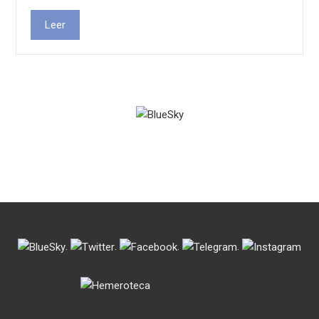
Leer
.
.
.
.