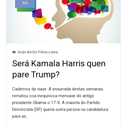
Xul
Xoán Antón Pérez-Lema
Será Kamala Harris quen
pare Trump?
Cadernos da viaxe. A enxurrada destas semanas
rematou coa inequívoca mensaxe do antigo
presidente Obama o 17-X. A maioría do Partido
Demócrata (DP) quería outra persoa na candidatura
para as…