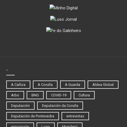
.
A Cañiza
A Coruña
A Guarda
Aldea Global
Arbo
BNG
COVID-19
Cultura
Deputación
Deputación da Coruña
Deputación de Pontevedra
entrevistas
exposición
Lugo
Mondariz