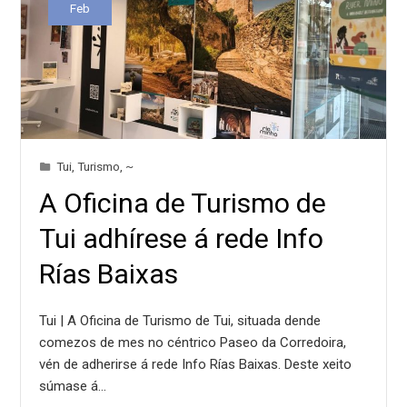
Feb
Tui
,
Turismo
,
~
A Oficina de Turismo de
Tui adhírese á rede Info
Rías Baixas
Tui | A Oficina de Turismo de Tui, situada dende
comezos de mes no céntrico Paseo da Corredoira,
vén de adherirse á rede Info Rías Baixas. Deste xeito
súmase á…