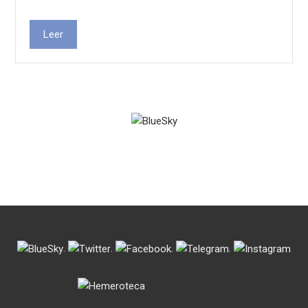
Leer
.
.
.
.