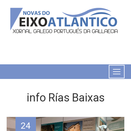
info Rías Baixas
24