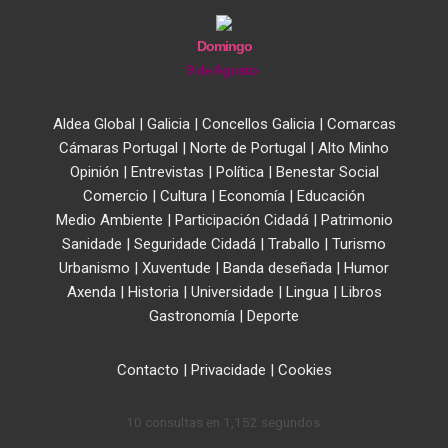
Domingo
9 de Agosto
Aldea Global
|
Galicia
|
Concellos Galicia
|
Comarcas
Cámaras Portugal
|
Norte de Portugal
|
Alto Minho
Opinión
|
Entrevistas
|
Política
|
Benestar Social
Comercio
|
Cultura
|
Economía
|
Educación
Medio Ambiente
|
Participación Cidadá
|
Patrimonio
Sanidade
|
Seguridade Cidadá
|
Traballo
|
Turismo
Urbanismo
|
Xuventude
|
Banda deseñada
|
Humor
Axenda
|
Historia
|
Universidade
|
Lingua
|
Libros
Gastronomía
|
Deporte
Contacto
|
Privacidade
|
Cookies
10 consultas en 1,152 segundos.