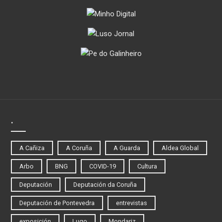
.
A Cañiza
A Coruña
A Guarda
Aldea Global
Arbo
BNG
COVID-19
Cultura
Deputación
Deputación da Coruña
Deputación de Pontevedra
entrevistas
exposición
Lugo
Mondariz