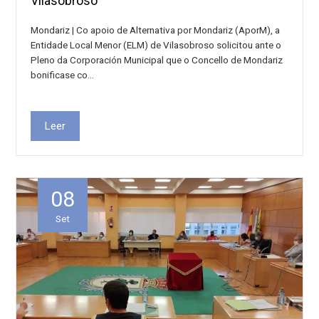
Vilasobroso
Mondariz | Co apoio de Alternativa por Mondariz (AporM), a
Entidade Local Menor (ELM) de Vilasobroso solicitou ante o
Pleno da Corporación Municipal que o Concello de Mondariz
bonificase co…
Leer
08
Set