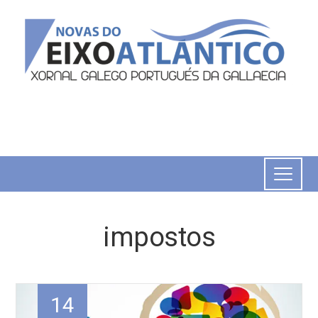
impostos
14