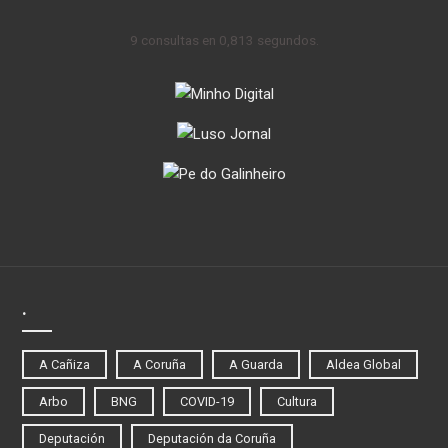
9 consultas en 0,813 segundos.
.
A Cañiza
A Coruña
A Guarda
Aldea Global
Arbo
BNG
COVID-19
Cultura
Deputación
Deputación da Coruña