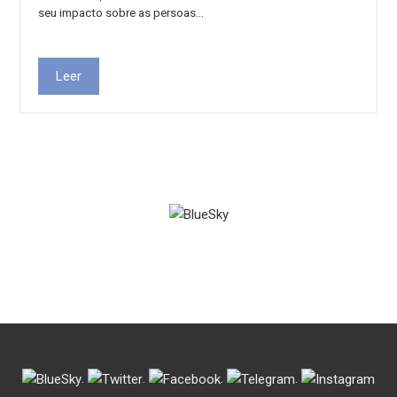
seu impacto sobre as persoas…
Leer
.
.
.
.