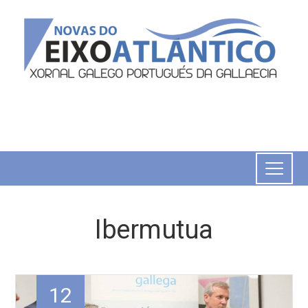
Ibermutua
12