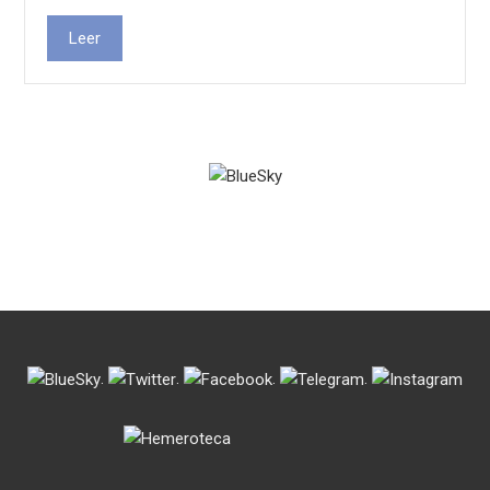
Leer
.
.
.
.