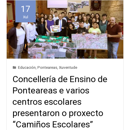
17
Xul
Educación
,
Ponteareas
,
Xuventude
Concellería de Ensino de
Ponteareas e varios
centros escolares
presentaron o proxecto
“Camiños Escolares”