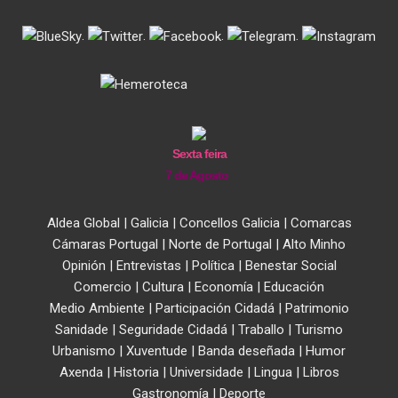
.
.
.
.
Sexta feira
7 de Agosto
Aldea Global
|
Galicia
|
Concellos Galicia
|
Comarcas
Cámaras Portugal
|
Norte de Portugal
|
Alto Minho
Opinión
|
Entrevistas
|
Política
|
Benestar Social
Comercio
|
Cultura
|
Economía
|
Educación
Medio Ambiente
|
Participación Cidadá
|
Patrimonio
Sanidade
|
Seguridade Cidadá
|
Traballo
|
Turismo
Urbanismo
|
Xuventude
|
Banda deseñada
|
Humor
Axenda
|
Historia
|
Universidade
|
Lingua
|
Libros
Gastronomía
|
Deporte