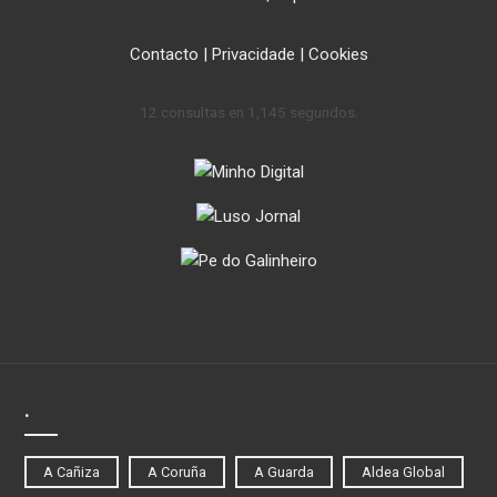
Contacto
|
Privacidade
|
Cookies
12 consultas en 1,145 segundos.
.
A Cañiza
A Coruña
A Guarda
Aldea Global