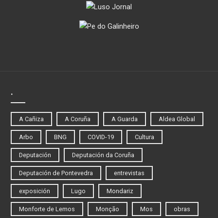
.
A Cañiza
A Coruña
A Guarda
Aldea Global
Arbo
BNG
COVID-19
Cultura
Deputación
Deputación da Coruña
Deputación de Pontevedra
entrevistas
exposición
Lugo
Mondariz
Monforte de Lemos
Monção
Mos
obras