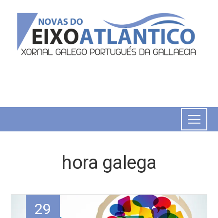
hora galega
29