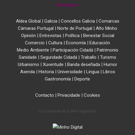
9 de Agosto
Aldea Global
|
Galicia
|
Concellos Galicia
|
Comarcas
Cámaras Portugal
|
Norte de Portugal
|
Alto Minho
Opinión
|
Entrevistas
|
Política
|
Benestar Social
Comercio
|
Cultura
|
Economía
|
Educación
Medio Ambiente
|
Participación Cidadá
|
Patrimonio
Sanidade
|
Seguridade Cidadá
|
Traballo
|
Turismo
Urbanismo
|
Xuventude
|
Banda deseñada
|
Humor
Axenda
|
Historia
|
Universidade
|
Lingua
|
Libros
Gastronomía
|
Deporte
Contacto
|
Privacidade
|
Cookies
10 consultas en 0,969 segundos.