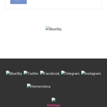
.
.
.
.
Domingo