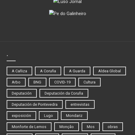
.
A Cañiza
A Coruña
A Guarda
Aldea Global
Arbo
BNG
COVID-19
Cultura
Deputación
Deputación da Coruña
Deputación de Pontevedra
entrevistas
exposición
Lugo
Mondariz
Monforte de Lemos
Monção
Mos
obras