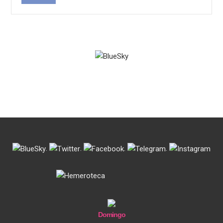
.
.
.
.
Domingo