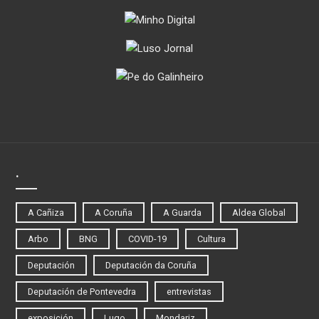
.
A Cañiza
A Coruña
A Guarda
Aldea Global
Arbo
BNG
COVID-19
Cultura
Deputación
Deputación da Coruña
Deputación de Pontevedra
entrevistas
exposición
Lugo
Mondariz