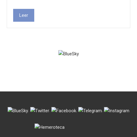
Leer
.
.
.
.