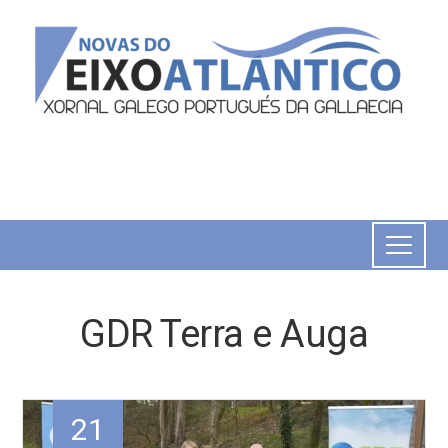
GDR Terra e Auga
21