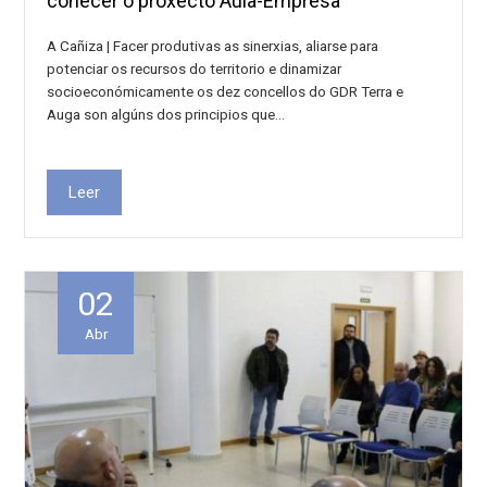
coñecer o proxecto Aula-Empresa
A Cañiza | Facer produtivas as sinerxias, aliarse para
potenciar os recursos do territorio e dinamizar
socioeconómicamente os dez concellos do GDR Terra e
Auga son algúns dos principios que…
Leer
02
Abr