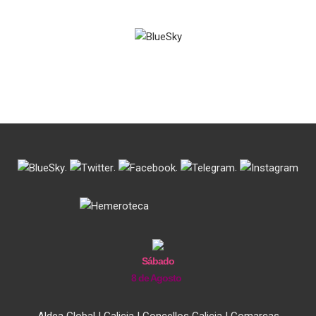
.
.
.
.
Sábado
8 de Agosto