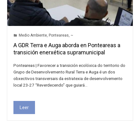
Medio Ambiente
,
Ponteareas
,
~
A GDR Terra e Auga aborda en Ponteareas a
transición enerxética supramunicipal
Ponteareas | Favorecer a transición ecolóxica do territorio do
Grupo de Desenvolvemento Rural Terra e Auga é un dos
obxectivos transversais da estratexia de desenvolvemento
local 23-27 “Reverdecendo” que guiará…
Leer