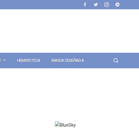
N
HEMEROTECA
BANDA DESEÑADA