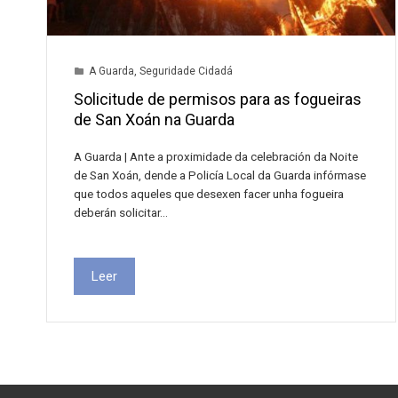
A Guarda
,
Seguridade Cidadá
Solicitude de permisos para as fogueiras
de San Xoán na Guarda
A Guarda | Ante a proximidade da celebración da Noite
de San Xoán, dende a Policía Local da Guarda infórmase
que todos aqueles que desexen facer unha fogueira
deberán solicitar…
Leer