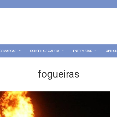
COMARCAS
CONCELLOS GALICIA
ENTREVISTAS
OPINIÓ
fogueiras