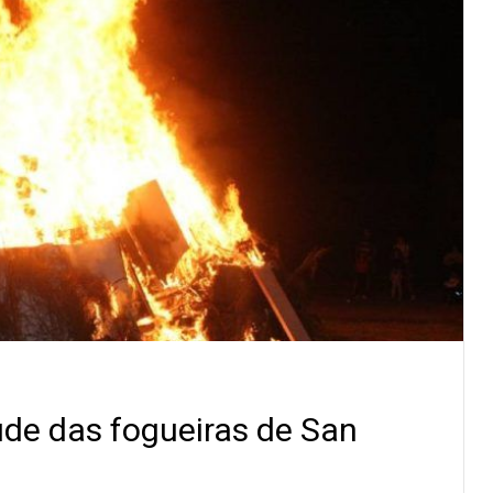
tude das fogueiras de San