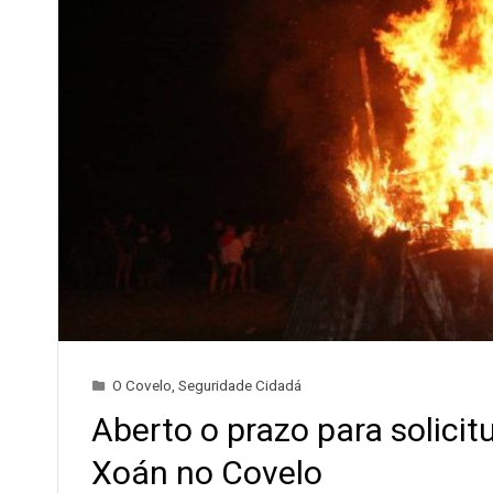
O Covelo
,
Seguridade Cidadá
Aberto o prazo para solici
Xoán no Covelo