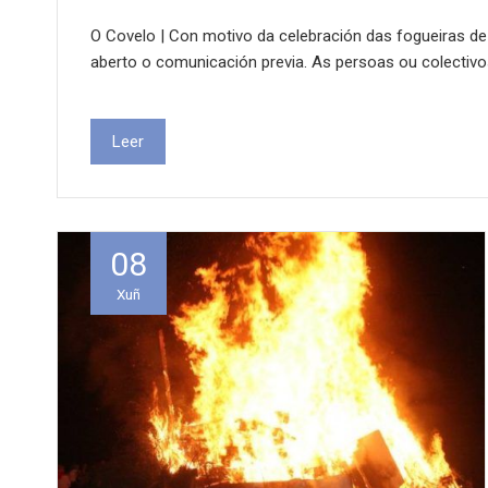
O Covelo | Con motivo da celebración das fogueiras de
aberto o comunicación previa. As persoas ou colectiv
Leer
08
Xuñ