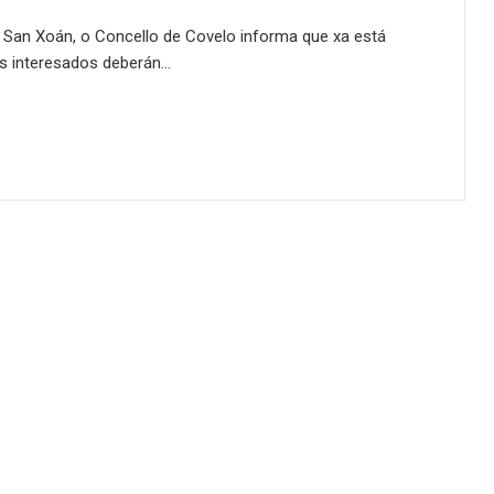
 San Xoán, o Concello de Covelo informa que xa está
os interesados deberán…