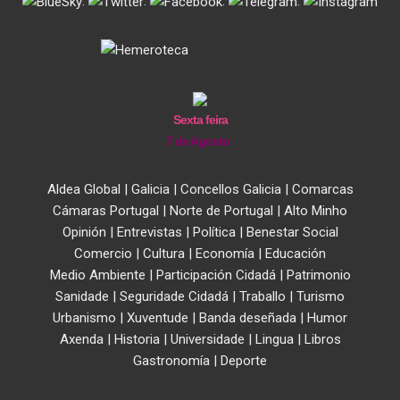
.
.
.
.
Sexta feira
7 de Agosto
Aldea Global
|
Galicia
|
Concellos Galicia
|
Comarcas
Cámaras Portugal
|
Norte de Portugal
|
Alto Minho
Opinión
|
Entrevistas
|
Política
|
Benestar Social
Comercio
|
Cultura
|
Economía
|
Educación
Medio Ambiente
|
Participación Cidadá
|
Patrimonio
Sanidade
|
Seguridade Cidadá
|
Traballo
|
Turismo
Urbanismo
|
Xuventude
|
Banda deseñada
|
Humor
Axenda
|
Historia
|
Universidade
|
Lingua
|
Libros
Gastronomía
|
Deporte