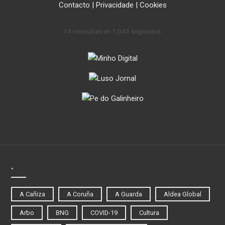
Contacto
|
Privacidade
|
Cookies
14 consultas en 1,045 segundos.
.
A Cañiza
A Coruña
A Guarda
Aldea Global
Arbo
BNG
COVID-19
Cultura