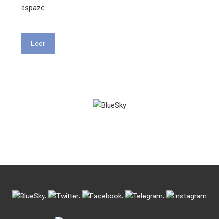
espazo…
Leer
.
.
.
.