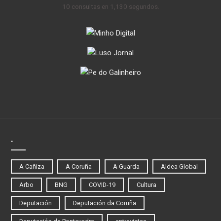
10 consultas en 1,130 segundos.
.
A Cañiza
A Coruña
A Guarda
Aldea Global
Arbo
BNG
COVID-19
Cultura
Deputación
Deputación da Coruña