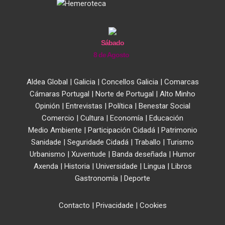
Sábado
8 de Agosto
Aldea Global
|
Galicia
|
Concellos Galicia
|
Comarcas
Cámaras Portugal
|
Norte de Portugal
|
Alto Minho
Opinión
|
Entrevistas
|
Política
|
Benestar Social
Comercio
|
Cultura
|
Economía
|
Educación
Medio Ambiente
|
Participación Cidadá
|
Patrimonio
Sanidade
|
Seguridade Cidadá
|
Traballo
|
Turismo
Urbanismo
|
Xuventude
|
Banda deseñada
|
Humor
Axenda
|
Historia
|
Universidade
|
Lingua
|
Libros
Gastronomía
|
Deporte
Contacto
|
Privacidade
|
Cookies