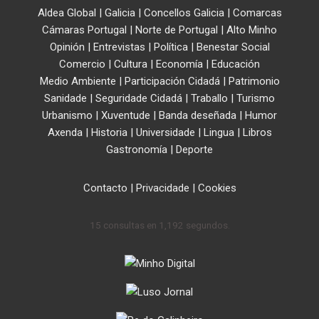
Aldea Global
|
Galicia
|
Concellos Galicia
|
Comarcas
Cámaras Portugal
|
Norte de Portugal
|
Alto Minho
Opinión
|
Entrevistas
|
Política
|
Benestar Social
Comercio
|
Cultura
|
Economía
|
Educación
Medio Ambiente
|
Participación Cidadá
|
Patrimonio
Sanidade
|
Seguridade Cidadá
|
Traballo
|
Turismo
Urbanismo
|
Xuventude
|
Banda deseñada
|
Humor
Axenda
|
Historia
|
Universidade
|
Lingua
|
Libros
Gastronomía
|
Deporte
Contacto
|
Privacidade
|
Cookies
15 consultas en 1,192 segundos.