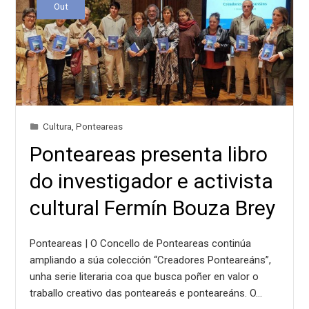
Out
Cultura
,
Ponteareas
Ponteareas presenta libro
do investigador e activista
cultural Fermín Bouza Brey
Ponteareas | O Concello de Ponteareas continúa
ampliando a súa colección “Creadores Ponteareáns”,
unha serie literaria coa que busca poñer en valor o
traballo creativo das ponteareás e ponteareáns. O…