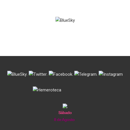
.
.
.
.
Sábado
8 de Agosto