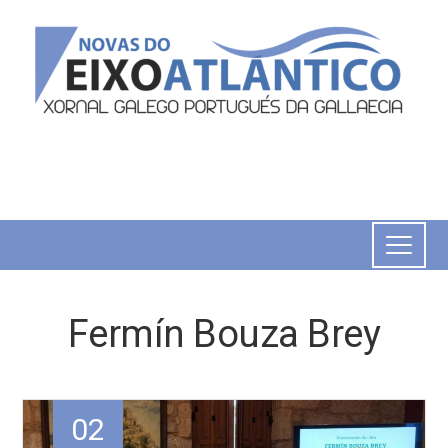
Fermín Bouza Brey
02