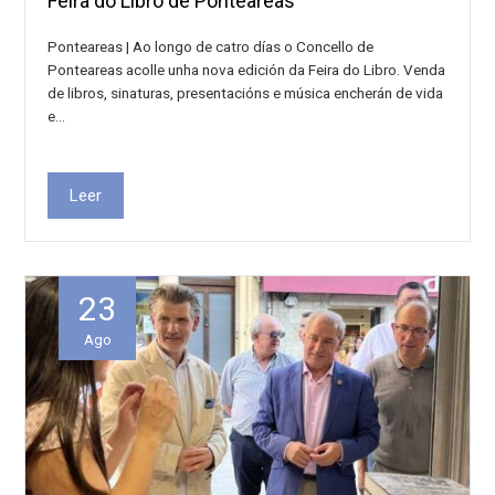
Feira do Libro de Ponteareas
Ponteareas | Ao longo de catro días o Concello de
Ponteareas acolle unha nova edición da Feira do Libro. Venda
de libros, sinaturas, presentacións e música encherán de vida
e…
Leer
23
Ago