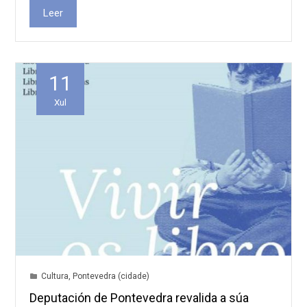
Leer
11
Xul
Cultura
,
Pontevedra (cidade)
Deputación de Pontevedra revalida a súa