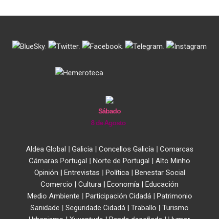
.
.
.
.
Sábado
8 de Agosto
Aldea Global
|
Galicia
|
Concellos Galicia
|
Comarcas
Cámaras Portugal
|
Norte de Portugal
|
Alto Minho
Opinión
|
Entrevistas
|
Política
|
Benestar Social
Comercio
|
Cultura
|
Economía
|
Educación
Medio Ambiente
|
Participación Cidadá
|
Patrimonio
Sanidade
|
Seguridade Cidadá
|
Traballo
|
Turismo