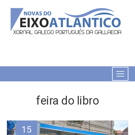
feira do libro
15