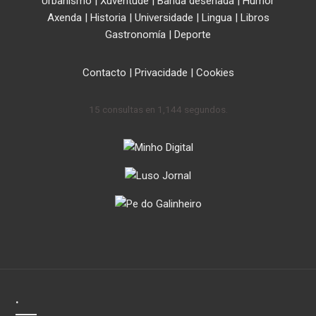
Urbanismo
|
Xuventude
|
Banda deseñada
|
Humor
Axenda
|
Historia
|
Universidade
|
Lingua
|
Libros
Gastronomía
|
Deporte
Contacto
|
Privacidade
|
Cookies
15 consultas en 1,144 segundos.
.