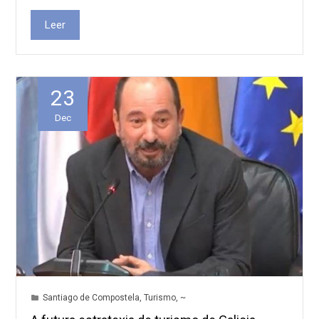
Leer
23
Dec
Santiago de Compostela
,
Turismo
,
~