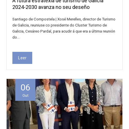
A futura estratexia de turismo de Galicia
2024-2030 avanza no seu deseño
Santiago de Compostela | Xosé Merelles, director de Turismo
de Galicia, reuniuse co presidente do Cluster Turismo de
Galicia, Cesáreo Pardal, para acudir á que era a última reunión
do…
Leer
06
Out