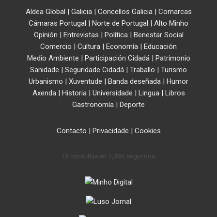
Aldea Global
|
Galicia
|
Concellos Galicia
|
Comarcas
Cámaras Portugal
|
Norte de Portugal
|
Alto Minho
Opinión
|
Entrevistas
|
Política
|
Benestar Social
Comercio
|
Cultura
|
Economía
|
Educación
Medio Ambiente
|
Participación Cidadá
|
Patrimonio
Sanidade
|
Seguridade Cidadá
|
Traballo
|
Turismo
Urbanismo
|
Xuventude
|
Banda deseñada
|
Humor
Axenda
|
Historia
|
Universidade
|
Lingua
|
Libros
Gastronomía
|
Deporte
Contacto
|
Privacidade
|
Cookies
13 consultas en 1,096 segundos.