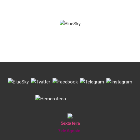
.
.
.
.
Sexta feira
7 de Agosto