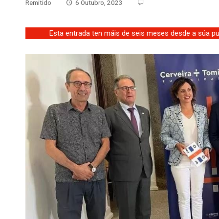
Remitido
6 Outubro, 2023
Esta entrada ten máis de seis meses desde a súa pub