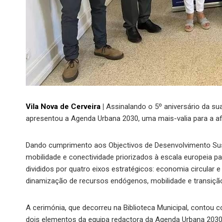
Vila Nova de Cerveira
|
Assinalando o 5º aniversário da sua
apresentou a Agenda Urbana 2030, uma mais-valia para a af
Dando cumprimento aos Objectivos de Desenvolvimento Suste
mobilidade e conectividade priorizados à escala europeia p
divididos por quatro eixos estratégicos: economia circular e
dinamização de recursos endógenos, mobilidade e transição d
A cerimónia, que decorreu na Biblioteca Municipal, contou 
dois elementos da equipa redactora da Agenda Urbana 2030