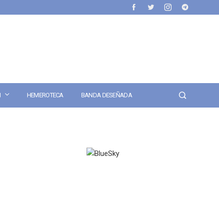
N
HEMEROTECA
BANDA DESEÑADA