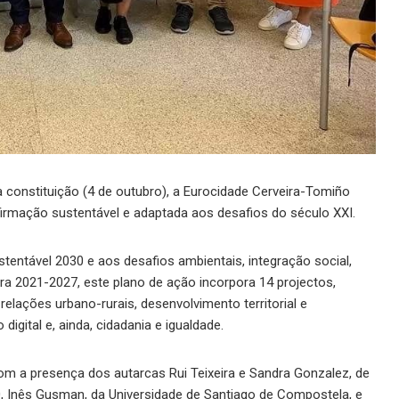
 constituição (4 de outubro), a Eurocidade Cerveira-Tomiño
irmação sustentável e adaptada aos desafios do século XXI.
ntável 2030 e aos desafios ambientais, integração social,
ara 2021-2027, este plano de ação incorpora 14 projectos,
 relações urbano-rurais, desenvolvimento territorial e
igital e, ainda, cidadania e igualdade.
com a presença dos autarcas Rui Teixeira e Sandra Gonzalez, de
, Inês Gusman, da Universidade de Santiago de Compostela, e