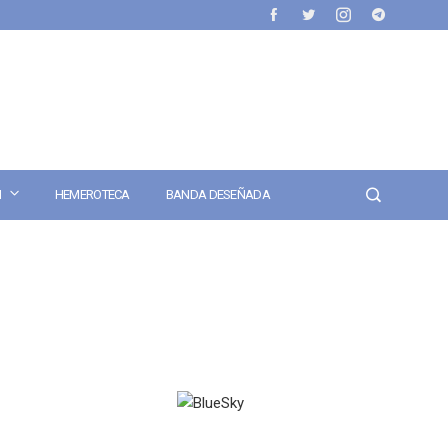
N
HEMEROTECA
BANDA DESEÑADA