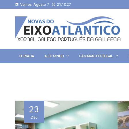
Venres, Agosto 7
21:10:28
PORTADA
ALTO MINHO
CÁMARAS PORTUGAL
23
Dec