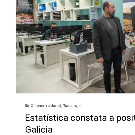
Ourense (cidade)
,
Turismo
,
~
Estatística constata a posi
Galicia