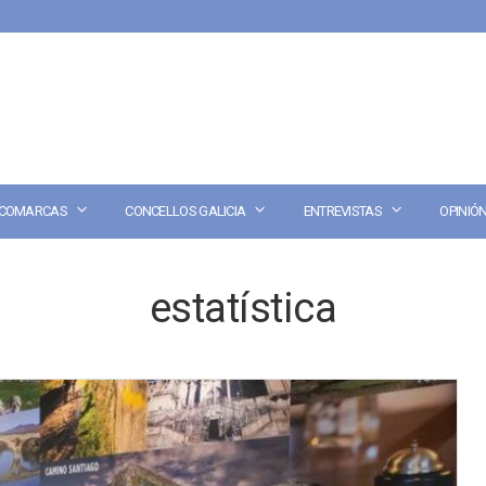
COMARCAS
CONCELLOS GALICIA
ENTREVISTAS
OPINIÓ
estatística