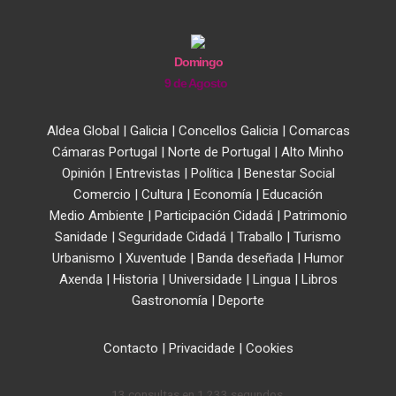
Domingo
9 de Agosto
Aldea Global
|
Galicia
|
Concellos Galicia
|
Comarcas
Cámaras Portugal
|
Norte de Portugal
|
Alto Minho
Opinión
|
Entrevistas
|
Política
|
Benestar Social
Comercio
|
Cultura
|
Economía
|
Educación
Medio Ambiente
|
Participación Cidadá
|
Patrimonio
Sanidade
|
Seguridade Cidadá
|
Traballo
|
Turismo
Urbanismo
|
Xuventude
|
Banda deseñada
|
Humor
Axenda
|
Historia
|
Universidade
|
Lingua
|
Libros
Gastronomía
|
Deporte
Contacto
|
Privacidade
|
Cookies
13 consultas en 1,233 segundos.