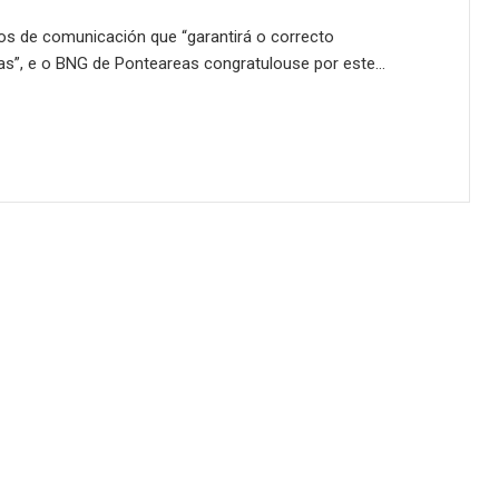
s de comunicación que “garantirá o correcto
s”, e o BNG de Ponteareas congratulouse por este…