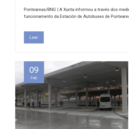
Ponteareas/BNG | A Xunta informou a través dos medio
funcionamento da Estación de Autobuses de Pontearea
Leer
09
Feb