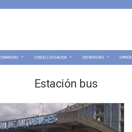
COMARCAS
CONCELLOS GALICIA
ENTREVISTAS
OPINIÓ
Estación bus