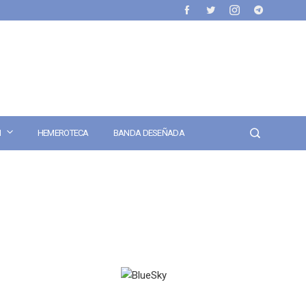
N
HEMEROTECA
BANDA DESEÑADA