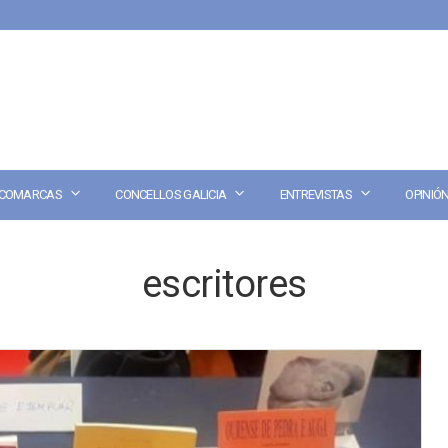
COMARCAS
CONCELLOS GALICIA
ENTREVISTAS
OPINIÓ
escritores