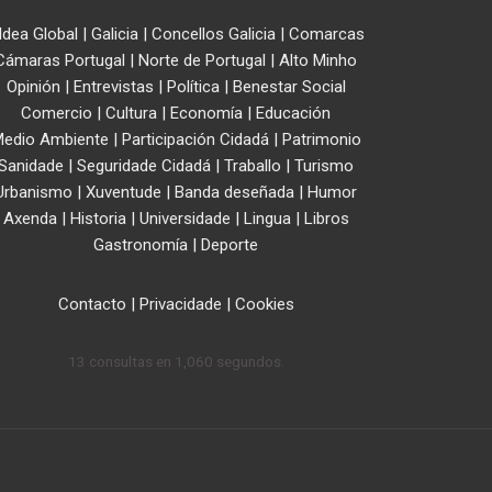
ldea Global
|
Galicia
|
Concellos Galicia
|
Comarcas
Cámaras Portugal
|
Norte de Portugal
|
Alto Minho
Opinión
|
Entrevistas
|
Política
|
Benestar Social
Comercio
|
Cultura
|
Economía
|
Educación
edio Ambiente
|
Participación Cidadá
|
Patrimonio
Sanidade
|
Seguridade Cidadá
|
Traballo
|
Turismo
Urbanismo
|
Xuventude
|
Banda deseñada
|
Humor
Axenda
|
Historia
|
Universidade
|
Lingua
|
Libros
Gastronomía
|
Deporte
Contacto
|
Privacidade
|
Cookies
13 consultas en 1,060 segundos.