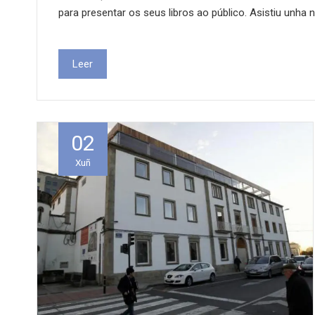
para presentar os seus libros ao público. Asistiu unha 
Leer
02
Xuñ