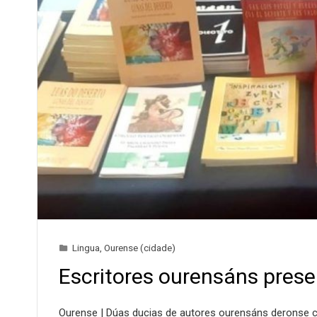
Lingua
,
Ourense (cidade)
Escritores ourensáns prese
Ourense | Dúas ducias de autores ourensáns deronse cit