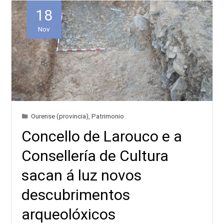
18
Nov
Ourense (provincia)
,
Patrimonio
Concello de Larouco e a
Consellería de Cultura
sacan á luz novos
descubrimentos
arqueolóxicos