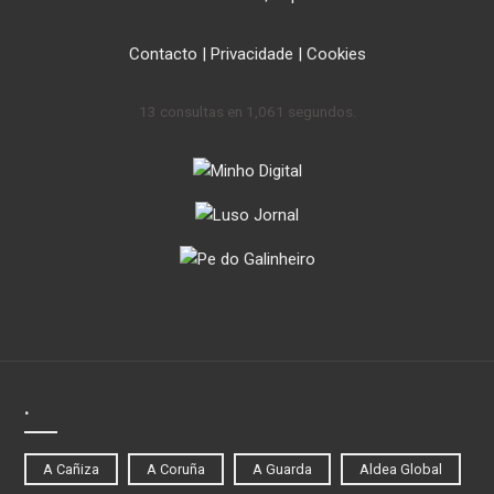
Contacto
|
Privacidade
|
Cookies
13 consultas en 1,061 segundos.
.
A Cañiza
A Coruña
A Guarda
Aldea Global