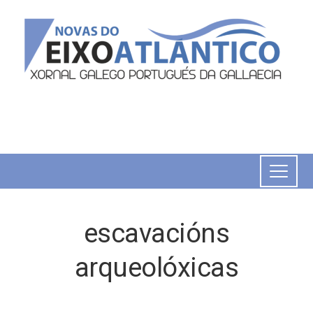
escavacións
arqueolóxicas