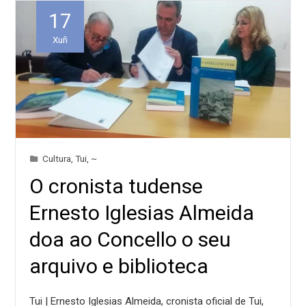
17
Xuñ
Cultura
,
Tui
,
~
O cronista tudense
Ernesto Iglesias Almeida
doa ao Concello o seu
arquivo e biblioteca
Tui | Ernesto Iglesias Almeida, cronista oficial de Tui,