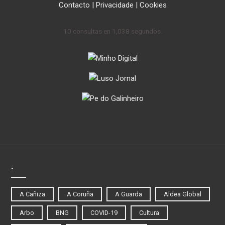
Contacto
|
Privacidade
|
Cookies
10 consultas en 1,038 segundos.
.
A Cañiza
A Coruña
A Guarda
Aldea Global
Arbo
BNG
COVID-19
Cultura