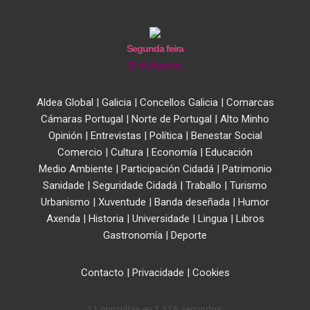
Segunda feira
10 de Agosto
Aldea Global
|
Galicia
|
Concellos Galicia
|
Comarcas
Cámaras Portugal
|
Norte de Portugal
|
Alto Minho
Opinión
|
Entrevistas
|
Política
|
Benestar Social
Comercio
|
Cultura
|
Economía
|
Educación
Medio Ambiente
|
Participación Cidadá
|
Patrimonio
Sanidade
|
Seguridade Cidadá
|
Traballo
|
Turismo
Urbanismo
|
Xuventude
|
Banda deseñada
|
Humor
Axenda
|
Historia
|
Universidade
|
Lingua
|
Libros
Gastronomía
|
Deporte
Contacto
|
Privacidade
|
Cookies
11 consultas en 1,116 segundos.