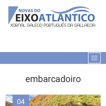
embarcadoiro
04