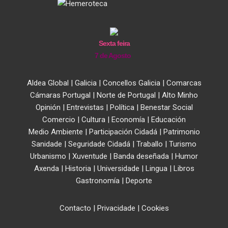
Sexta feira
7 de Agosto
Aldea Global
|
Galicia
|
Concellos Galicia
|
Comarcas
Cámaras Portugal
|
Norte de Portugal
|
Alto Minho
Opinión
|
Entrevistas
|
Política
|
Benestar Social
Comercio
|
Cultura
|
Economía
|
Educación
Medio Ambiente
|
Participación Cidadá
|
Patrimonio
Sanidade
|
Seguridade Cidadá
|
Traballo
|
Turismo
Urbanismo
|
Xuventude
|
Banda deseñada
|
Humor
Axenda
|
Historia
|
Universidade
|
Lingua
|
Libros
Gastronomía
|
Deporte
Contacto
|
Privacidade
|
Cookies