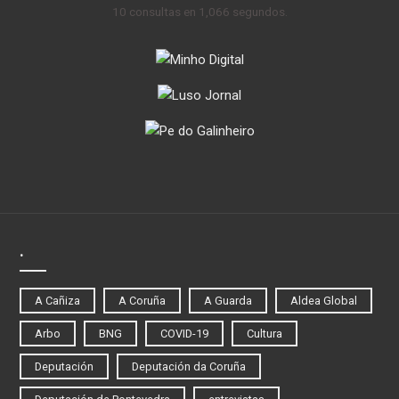
10 consultas en 1,066 segundos.
.
A Cañiza
A Coruña
A Guarda
Aldea Global
Arbo
BNG
COVID-19
Cultura
Deputación
Deputación da Coruña