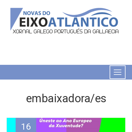
embaixadora/es
16