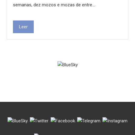
semanas, dez mozos e mozas de entre…
Leer
.
.
.
.