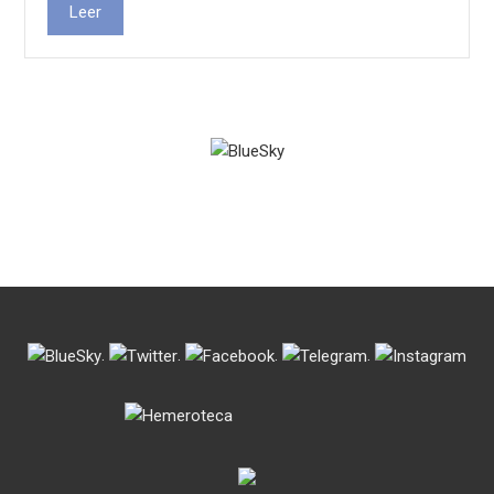
Leer
.
.
.
.