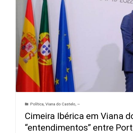
Política
,
Viana do Castelo
,
~
Cimeira Ibérica em Viana d
“entendimentos” entre Por