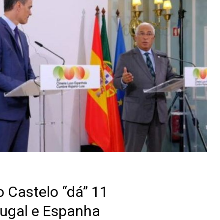
o Castelo “dá” 11
tugal e Espanha