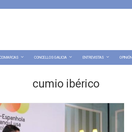
COMARCAS
CONCELLOS GALICIA
ENTREVISTAS
OPINIÓ
cumio ibérico