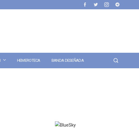
N
HEMEROTECA
BANDA DESEÑADA