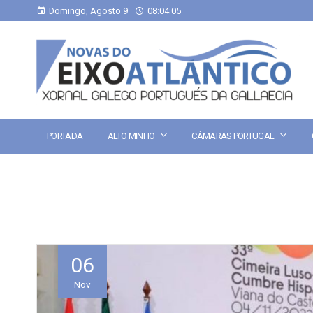
Domingo, Agosto 9
08:04:06
PORTADA
ALTO MINHO
CÁMARAS PORTUGAL
06
Nov