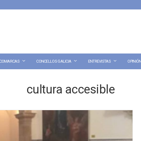
COMARCAS
CONCELLOS GALICIA
ENTREVISTAS
OPINIÓ
cultura accesible