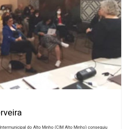
rveira
Intermunicipal do Alto Minho (CIM Alto Minho) conseguiu