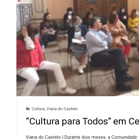
Cultura
,
Viana do Castelo
“Cultura para Todos” em Ce
Viana do Castelo | Durante dois meses, a Comunidade 