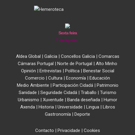
Sexta feira
7 de Agosto
Aldea Global
|
Galicia
|
Concellos Galicia
|
Comarcas
Cámaras Portugal
|
Norte de Portugal
|
Alto Minho
Opinión
|
Entrevistas
|
Política
|
Benestar Social
Comercio
|
Cultura
|
Economía
|
Educación
Medio Ambiente
|
Participación Cidadá
|
Patrimonio
Sanidade
|
Seguridade Cidadá
|
Traballo
|
Turismo
Urbanismo
|
Xuventude
|
Banda deseñada
|
Humor
Axenda
|
Historia
|
Universidade
|
Lingua
|
Libros
Gastronomía
|
Deporte
Contacto
|
Privacidade
|
Cookies