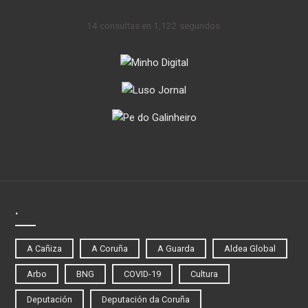
14 consultas en 1,122 segundos.
.
A Cañiza
A Coruña
A Guarda
Aldea Global
Arbo
BNG
COVID-19
Cultura
Deputación
Deputación da Coruña