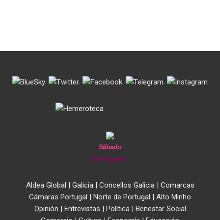
.
.
.
.
Sábado
8 de Agosto
Aldea Global
|
Galicia
|
Concellos Galicia
|
Comarcas
Cámaras Portugal
|
Norte de Portugal
|
Alto Minho
Opinión
|
Entrevistas
|
Política
|
Benestar Social