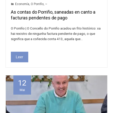
Economía
,
O Porriño
,
~
As contas do Porriño, saneadas en canto a
facturas pendentes de pago
O Porriño | O Concello do Porriño acadou un fito histórico: xa
hai rexistro de ningunha factura pendente de pago, o que
significa que a coñecida conta 413, aquela que…
Leer
12
Mai