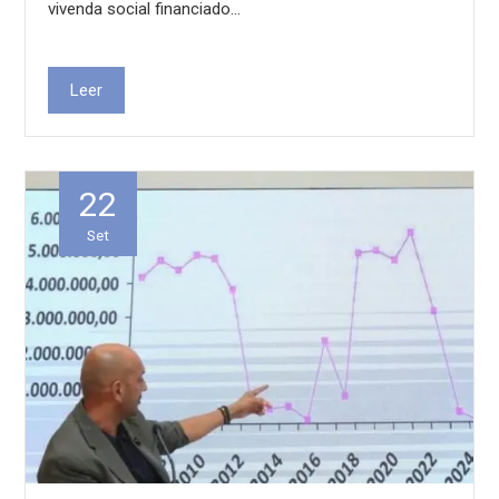
vivenda social financiado…
Leer
22
Set