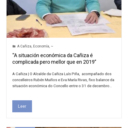
A Cañiza
,
Economía
,
~
“A situación económica da Cañiza é
complicada pero mellor que en 2019”
A Cañiza | O Alcalde da Cañiza Luís Piña, acompañado dos
concelleiros Rubén Muiños e Eva María Rivas, fixo balance da
situación económica do Concello entre o 31 de decembro…
Leer