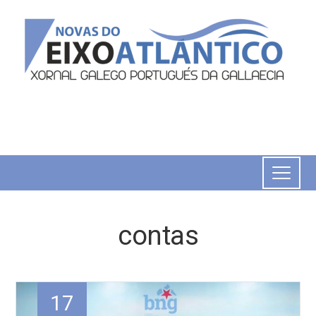
contas
17