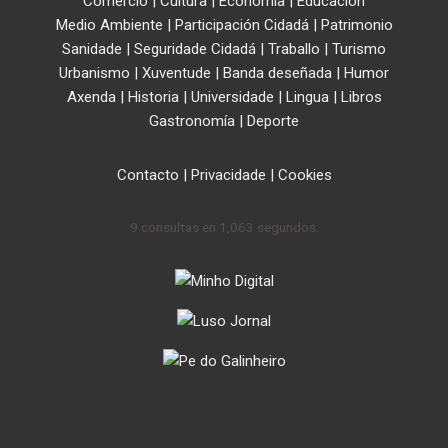
Comercio
|
Cultura
|
Economía
|
Educación
Medio Ambiente
|
Participación Cidadá
|
Patrimonio
Sanidade
|
Seguridade Cidadá
|
Traballo
|
Turismo
Urbanismo
|
Xuventude
|
Banda deseñada
|
Humor
Axenda
|
Historia
|
Universidade
|
Lingua
|
Libros
Gastronomía
|
Deporte
Contacto
|
Privacidade
|
Cookies
9 consultas en 1,063 segundos.