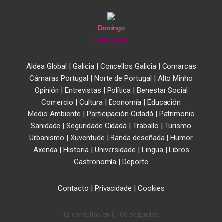
Domingo
9 de Agosto
Aldea Global
|
Galicia
|
Concellos Galicia
|
Comarcas
Cámaras Portugal
|
Norte de Portugal
|
Alto Minho
Opinión
|
Entrevistas
|
Política
|
Benestar Social
Comercio
|
Cultura
|
Economía
|
Educación
Medio Ambiente
|
Participación Cidadá
|
Patrimonio
Sanidade
|
Seguridade Cidadá
|
Traballo
|
Turismo
Urbanismo
|
Xuventude
|
Banda deseñada
|
Humor
Axenda
|
Historia
|
Universidade
|
Lingua
|
Libros
Gastronomía
|
Deporte
Contacto
|
Privacidade
|
Cookies
12 consultas en 1,106 segundos.