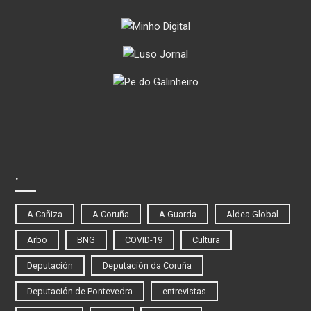
.
A Cañiza
A Coruña
A Guarda
Aldea Global
Arbo
BNG
COVID-19
Cultura
Deputación
Deputación da Coruña
Deputación de Pontevedra
entrevistas