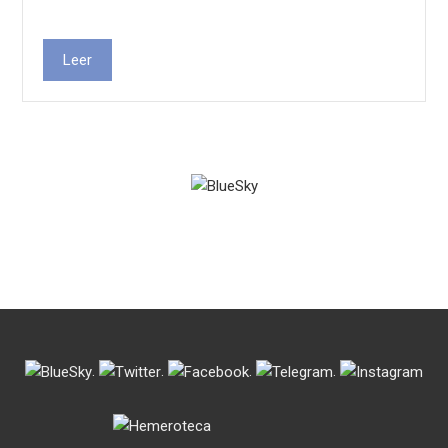
Leer
.
.
.
.