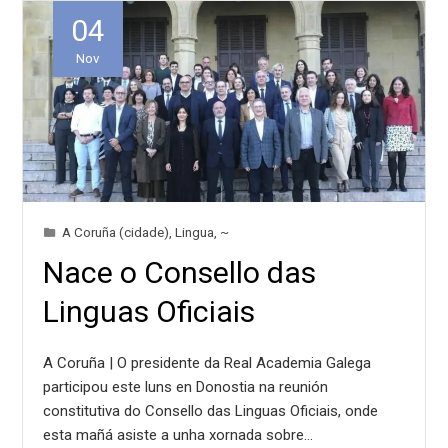
04
Nov
A Coruña (cidade)
,
Lingua
,
~
Nace o Consello das
Linguas Oficiais
A Coruña | O presidente da Real Academia Galega
participou este luns en Donostia na reunión
constitutiva do Consello das Linguas Oficiais, onde
esta mañá asiste a unha xornada sobre…