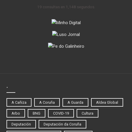
19 consultas en 1,148 segundos.
.
A Cañiza
A Coruña
A Guarda
Aldea Global
Arbo
BNG
COVID-19
Cultura
Deputación
Deputación da Coruña