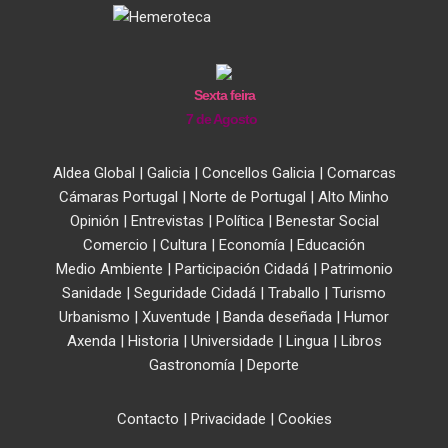
Sexta feira
7 de Agosto
Aldea Global
|
Galicia
|
Concellos Galicia
|
Comarcas
Cámaras Portugal
|
Norte de Portugal
|
Alto Minho
Opinión
|
Entrevistas
|
Política
|
Benestar Social
Comercio
|
Cultura
|
Economía
|
Educación
Medio Ambiente
|
Participación Cidadá
|
Patrimonio
Sanidade
|
Seguridade Cidadá
|
Traballo
|
Turismo
Urbanismo
|
Xuventude
|
Banda deseñada
|
Humor
Axenda
|
Historia
|
Universidade
|
Lingua
|
Libros
Gastronomía
|
Deporte
Contacto
|
Privacidade
|
Cookies