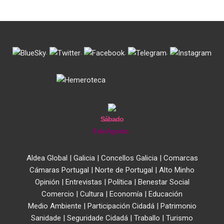
.
.
.
.
Sábado
8 de Agosto
Aldea Global
|
Galicia
|
Concellos Galicia
|
Comarcas
Cámaras Portugal
|
Norte de Portugal
|
Alto Minho
Opinión
|
Entrevistas
|
Política
|
Benestar Social
Comercio
|
Cultura
|
Economía
|
Educación
Medio Ambiente
|
Participación Cidadá
|
Patrimonio
Sanidade
|
Seguridade Cidadá
|
Traballo
|
Turismo