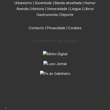
Urbanismo
|
Xuventude
|
Banda deseñada
|
Humor
Axenda
|
Historia
|
Universidade
|
Lingua
|
Libros
Gastronomía
|
Deporte
Contacto
|
Privacidade
|
Cookies
13 consultas en 1,103 segundos.
.