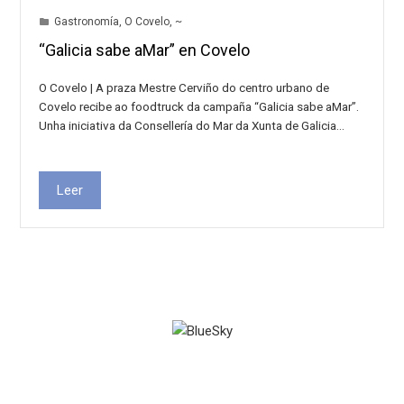
Gastronomía
,
O Covelo
,
~
“Galicia sabe aMar” en Covelo
O Covelo | A praza Mestre Cerviño do centro urbano de
Covelo recibe ao foodtruck da campaña “Galicia sabe aMar”.
Unha iniciativa da Consellería do Mar da Xunta de Galicia…
Leer