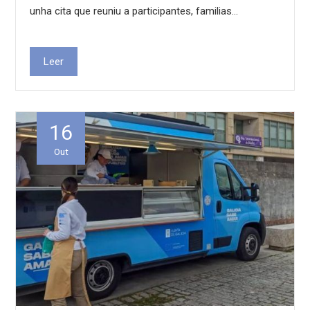
unha cita que reuniu a participantes, familias…
Leer
16
Out