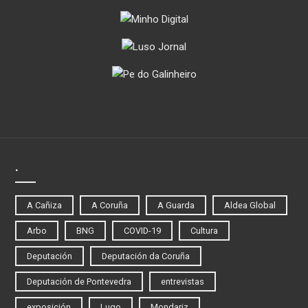
.
A Cañiza
A Coruña
A Guarda
Aldea Global
Arbo
BNG
COVID-19
Cultura
Deputación
Deputación da Coruña
Deputación de Pontevedra
entrevistas
exposición
Lugo
Mondariz