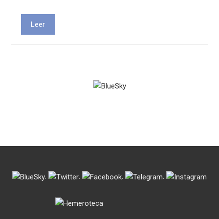
Leer
.
.
.
.