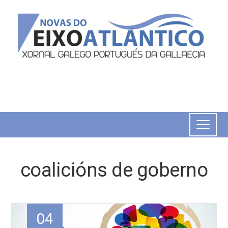
coalicións de goberno
04