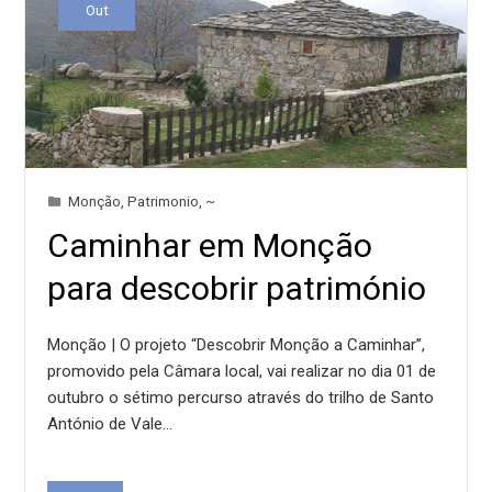
Out
Monção
,
Patrimonio
,
~
Caminhar em Monção
para descobrir património
Monção | O projeto “Descobrir Monção a Caminhar”,
promovido pela Câmara local, vai realizar no dia 01 de
outubro o sétimo percurso através do trilho de Santo
António de Vale…