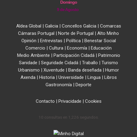
Domingo
9 de Agosto
Aldea Global
|
Galicia
|
Concellos Galicia
|
Comarcas
Cámaras Portugal
|
Norte de Portugal
|
Alto Minho
Opinión
|
Entrevistas
|
Política
|
Benestar Social
Comercio
|
Cultura
|
Economía
|
Educación
Medio Ambiente
|
Participación Cidadá
|
Patrimonio
Sanidade
|
Seguridade Cidadá
|
Traballo
|
Turismo
Urbanismo
|
Xuventude
|
Banda deseñada
|
Humor
Axenda
|
Historia
|
Universidade
|
Lingua
|
Libros
Gastronomía
|
Deporte
Contacto
|
Privacidade
|
Cookies
10 consultas en 1,226 segundos.