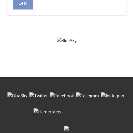
Leer
.
.
.
.