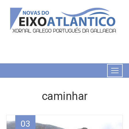
caminhar
03