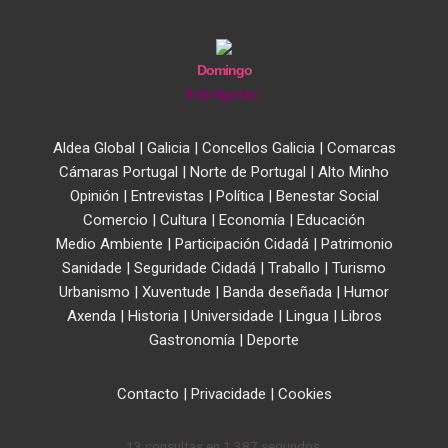
Domingo
9 de Agosto
Aldea Global
|
Galicia
|
Concellos Galicia
|
Comarcas
Cámaras Portugal
|
Norte de Portugal
|
Alto Minho
Opinión
|
Entrevistas
|
Política
|
Benestar Social
Comercio
|
Cultura
|
Economía
|
Educación
Medio Ambiente
|
Participación Cidadá
|
Patrimonio
Sanidade
|
Seguridade Cidadá
|
Traballo
|
Turismo
Urbanismo
|
Xuventude
|
Banda deseñada
|
Humor
Axenda
|
Historia
|
Universidade
|
Lingua
|
Libros
Gastronomía
|
Deporte
Contacto
|
Privacidade
|
Cookies
13 consultas en 1,387 segundos.