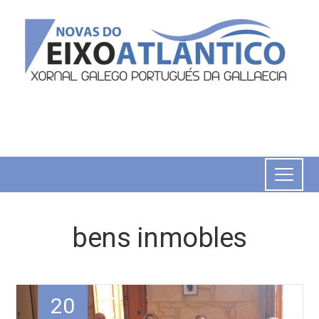
bens inmobles
20