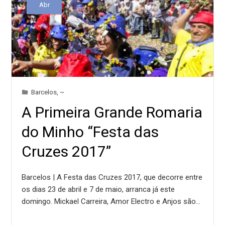
Abr
Barcelos
,
~
A Primeira Grande Romaria
do Minho “Festa das
Cruzes 2017”
Barcelos | A Festa das Cruzes 2017, que decorre entre
os dias 23 de abril e 7 de maio, arranca já este
domingo. Mickael Carreira, Amor Electro e Anjos são…