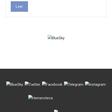
Leer
.
.
.
.