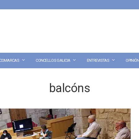
COMARCAS
CONCELLOS GALICIA
ENTREVISTAS
OPINIÓ
balcóns