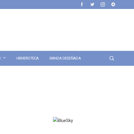
N
HEMEROTECA
BANDA DESEÑADA