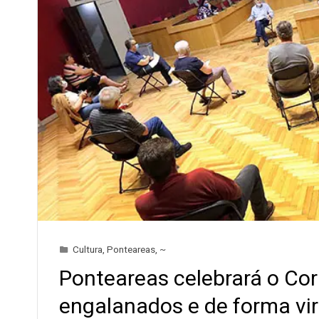
Cultura
,
Ponteareas
,
~
Ponteareas celebrará o Co
engalanados e de forma vir