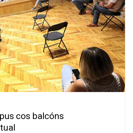
rpus cos balcóns
tual