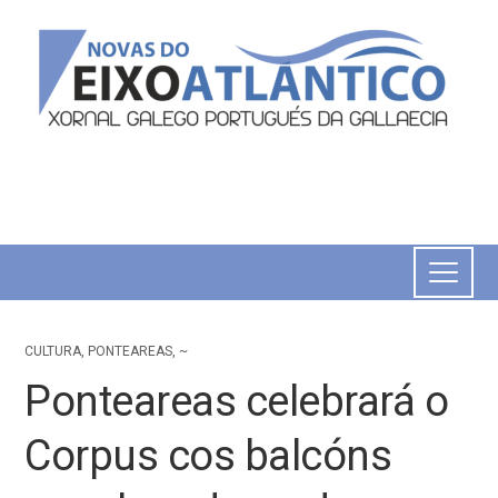
CULTURA
,
PONTEAREAS
,
~
Ponteareas celebrará o
Corpus cos balcóns