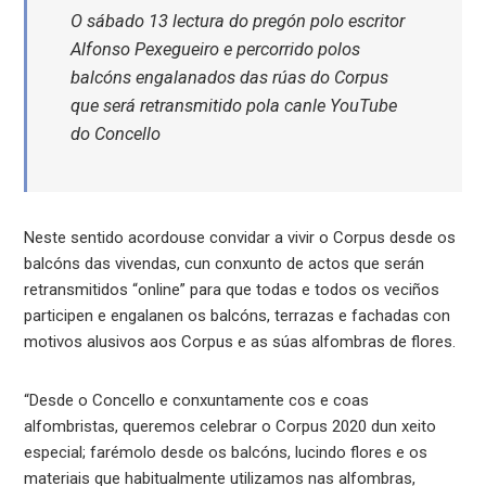
O sábado 13 lectura do pregón polo escritor
Alfonso Pexegueiro e percorrido polos
balcóns engalanados das rúas do Corpus
que será retransmitido pola canle YouTube
do Concello
Neste sentido acordouse convidar a vivir o Corpus desde os
balcóns das vivendas, cun conxunto de actos que serán
retransmitidos “online” para que todas e todos os veciños
participen e engalanen os balcóns, terrazas e fachadas con
motivos alusivos aos Corpus e as súas alfombras de flores.
“Desde o Concello e conxuntamente cos e coas
alfombristas, queremos celebrar o Corpus 2020 dun xeito
especial; farémolo desde os balcóns, lucindo flores e os
materiais que habitualmente utilizamos nas alfombras,