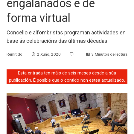
engalanados e de
forma virtual
Concello e alfombristas programan actividades en
base ás celebracións das últimas décadas
Remitido
2 Xuño, 2020
3 Minutos de lectura
Esta entrada ten máis de seis meses desde a súa
publicación. É posible que o contido non estea actualizado.