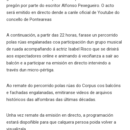
pregón por parte do escritor Alfonso Pexegueiro. O acto
será emitido en directo dende a canle oficial de Youtube do
concello de Ponteareas
A continuación, a partir das 22 horas, farase un percorrido
polas rúas engalanadas coa participación dun grupo musical
de ruada acompañando á actriz Isabel Risco que se dirixirá
aos espectadores online e animando á veciñanza a saír ao
balcón e a participar na emisión en directo intervindo a
través dun micro-pértiga.
Ao remate do percorrido polas rúas do Corpus cos balcóns
e fachadas engalanadas, emitiranse videos de arquivos
históricos das alfombras das últimas décadas.
Unha vez remate da emisión en directo, a programación
estará dispoñible para que calquera persoa poida volver a
visualizala.