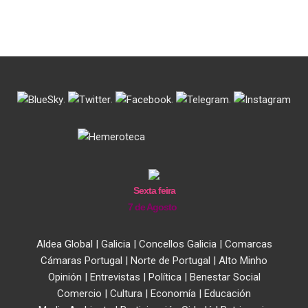
.
.
.
.
Sexta feira
7 de Agosto
Aldea Global
|
Galicia
|
Concellos Galicia
|
Comarcas
Cámaras Portugal
|
Norte de Portugal
|
Alto Minho
Opinión
|
Entrevistas
|
Política
|
Benestar Social
Comercio
|
Cultura
|
Economía
|
Educación