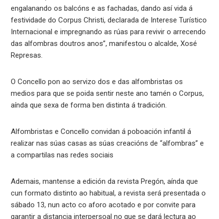
engalanando os balcóns e as fachadas, dando así vida á
festividade do Corpus Christi, declarada de Interese Turístico
Internacional e impregnando as rúas para revivir o arrecendo
das alfombras doutros anos”, manifestou o alcalde, Xosé
Represas.
O Concello pon ao servizo dos e das alfombristas os
medios para que se poida sentir neste ano tamén o Corpus,
aínda que sexa de forma ben distinta á tradición.
Alfombristas e Concello convidan á poboación infantil á
realizar nas súas casas as súas creacións de “alfombras” e
a compartilas nas redes sociais
Ademais, mantense a edición da revista Pregón, aínda que
cun formato distinto ao habitual, a revista será presentada o
sábado 13, nun acto co aforo acotado e por convite para
garantir a distancia interpersoal no que se dará lectura ao