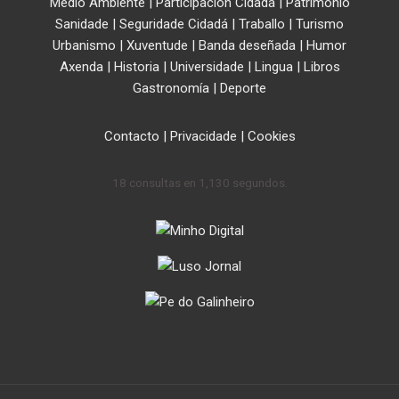
Medio Ambiente
|
Participación Cidadá
|
Patrimonio
Sanidade
|
Seguridade Cidadá
|
Traballo
|
Turismo
Urbanismo
|
Xuventude
|
Banda deseñada
|
Humor
Axenda
|
Historia
|
Universidade
|
Lingua
|
Libros
Gastronomía
|
Deporte
Contacto
|
Privacidade
|
Cookies
18 consultas en 1,130 segundos.