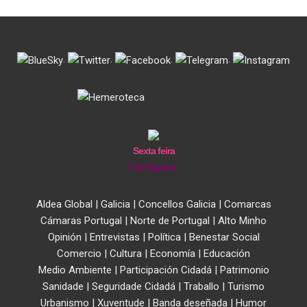
.
.
.
.
Sexta feira
7 de Agosto
Aldea Global
|
Galicia
|
Concellos Galicia
|
Comarcas
Cámaras Portugal
|
Norte de Portugal
|
Alto Minho
Opinión
|
Entrevistas
|
Política
|
Benestar Social
Comercio
|
Cultura
|
Economía
|
Educación
Medio Ambiente
|
Participación Cidadá
|
Patrimonio
Sanidade
|
Seguridade Cidadá
|
Traballo
|
Turismo
Urbanismo
|
Xuventude
|
Banda deseñada
|
Humor