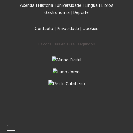
Axenda
|
Historia
|
Universidade
|
Lingua
|
Libros
Gastronomía
|
Deporte
Contacto
|
Privacidade
|
Cookies
13 consultas en 1,036 segundos.
.