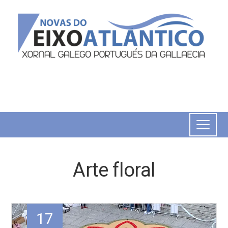
Arte floral
17