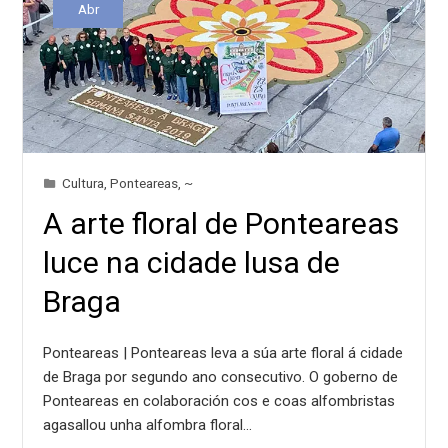
Abr
Cultura
,
Ponteareas
,
~
A arte floral de Ponteareas
luce na cidade lusa de
Braga
Ponteareas | Ponteareas leva a súa arte floral á cidade
de Braga por segundo ano consecutivo. O goberno de
Ponteareas en colaboración cos e coas alfombristas
agasallou unha alfombra floral…