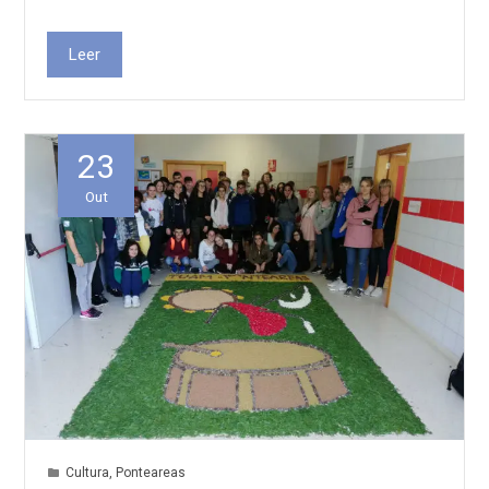
Leer
23
Out
Cultura
,
Ponteareas