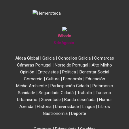
Sábado
8 de Agosto
Aldea Global
|
Galicia
|
Concellos Galicia
|
Comarcas
Cámaras Portugal
|
Norte de Portugal
|
Alto Minho
Opinión
|
Entrevistas
|
Política
|
Benestar Social
Comercio
|
Cultura
|
Economía
|
Educación
Medio Ambiente
|
Participación Cidadá
|
Patrimonio
Sanidade
|
Seguridade Cidadá
|
Traballo
|
Turismo
Urbanismo
|
Xuventude
|
Banda deseñada
|
Humor
Axenda
|
Historia
|
Universidade
|
Lingua
|
Libros
Gastronomía
|
Deporte
Contacto
|
Privacidade
|
Cookies