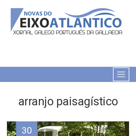
arranjo paisagístico
30