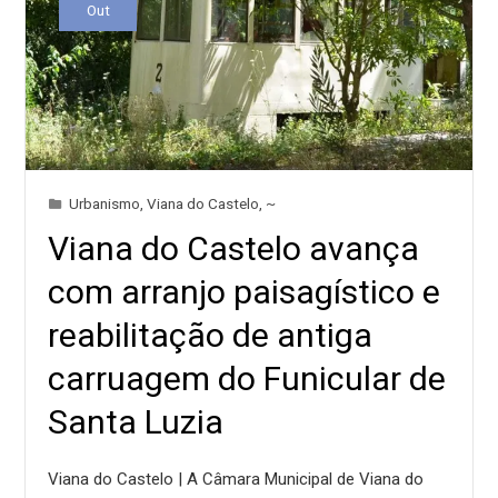
Out
Urbanismo
,
Viana do Castelo
,
~
Viana do Castelo avança
com arranjo paisagístico e
reabilitação de antiga
carruagem do Funicular de
Santa Luzia
Viana do Castelo | A Câmara Municipal de Viana do