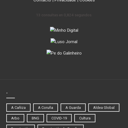
13 consultas en 0,824 segundos.
.
A Cañiza
A Coruña
A Guarda
Aldea Global
Arbo
BNG
COVID-19
Cultura