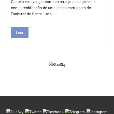
Castelo vai avançar com um arranjo paisagístico e
com a reabilitação de uma antiga carruagem do
Funicular de Santa Luzia.…
Leer
.
.
.
.