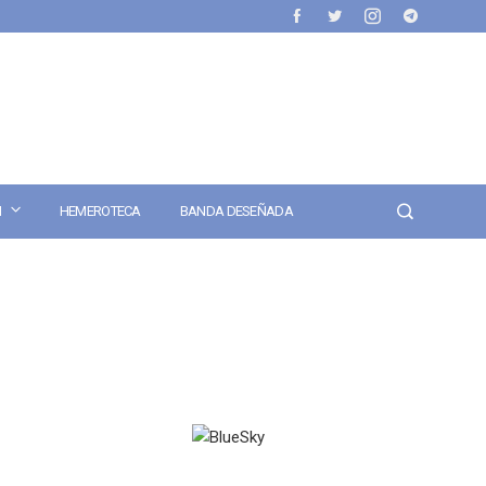
N
HEMEROTECA
BANDA DESEÑADA