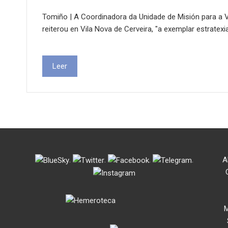
Tomiño | A Coordinadora da Unidade de Misión para a Va
reiterou en Vila Nova de Cerveira, "a exemplar estrate
Leer
.
.
.
.
A
M