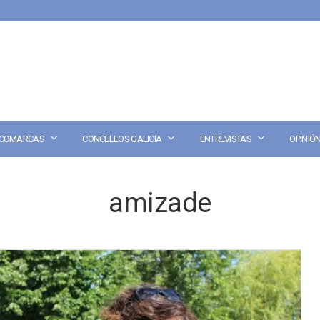
COMARCAS
CONCELLOS GALICIA
ENTREVISTAS
OPINIÓ
amizade