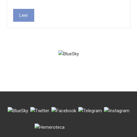
Leer
.
.
.
.