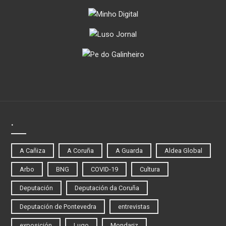
.
A Cañiza
A Coruña
A Guarda
Aldea Global
Arbo
BNG
COVID-19
Cultura
Deputación
Deputación da Coruña
Deputación de Pontevedra
entrevistas
exposición
Lugo
Mondariz