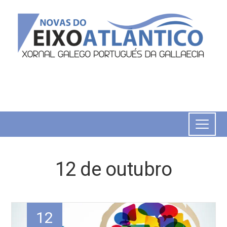
12 de outubro
12