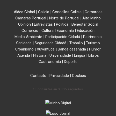
Aldea Global
|
Galicia
|
Concellos Galicia
|
Comarcas
Cámaras Portugal
|
Norte de Portugal
|
Alto Minho
Opinión
|
Entrevistas
|
Política
|
Benestar Social
Comercio
|
Cultura
|
Economía
|
Educación
Medio Ambiente
|
Participación Cidadá
|
Patrimonio
Sanidade
|
Seguridade Cidadá
|
Traballo
|
Turismo
Urbanismo
|
Xuventude
|
Banda deseñada
|
Humor
Axenda
|
Historia
|
Universidade
|
Lingua
|
Libros
Gastronomía
|
Deporte
Contacto
|
Privacidade
|
Cookies
13 consultas en 0,805 segundos.