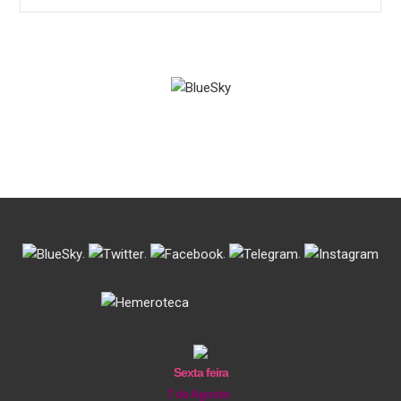
.
.
.
.
Sexta feira
7 de Agosto