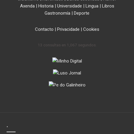
Axenda
|
Historia
|
Universidade
|
Lingua
|
Libros
Gastronomía
|
Deporte
Contacto
|
Privacidade
|
Cookies
13 consultas en 1,067 segundos.
.