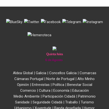
.
.
.
.
Quinta feira
6 de Agosto
Aldea Global
|
Galicia
|
Concellos Galicia
|
Comarcas
Cámaras Portugal
|
Norte de Portugal
|
Alto Minho
Opinión
|
Entrevistas
|
Política
|
Benestar Social
Comercio
|
Cultura
|
Economía
|
Educación
Medio Ambiente
|
Participación Cidadá
|
Patrimonio
Sanidade
|
Seguridade Cidadá
|
Traballo
|
Turismo
Urbanismo
|
Xuventude
|
Banda deseñada
|
Humor