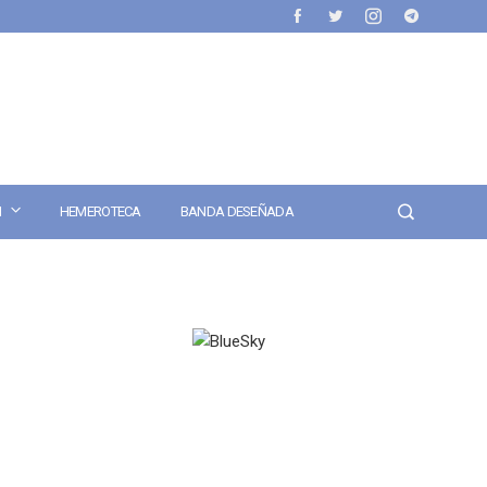
N
HEMEROTECA
BANDA DESEÑADA