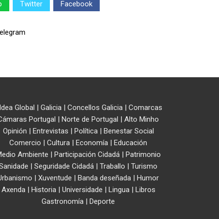
p
Twitter
Facebook
ldea Global
|
Galicia
|
Concellos Galicia
|
Comarcas
Cámaras Portugal
|
Norte de Portugal
|
Alto Minho
Opinión
|
Entrevistas
|
Política
|
Benestar Social
Comercio
|
Cultura
|
Economía
|
Educación
edio Ambiente
|
Participación Cidadá
|
Patrimonio
Sanidade
|
Seguridade Cidadá
|
Traballo
|
Turismo
Urbanismo
|
Xuventude
|
Banda deseñada
|
Humor
Axenda
|
Historia
|
Universidade
|
Lingua
|
Libros
Gastronomía
|
Deporte