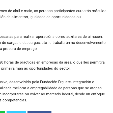
ses de abril e maio, as persoas participantes cursarán módulos
ción de alimentos, igualdade de oportunidades ou
cesarias para realizar operacións como auxiliares de almacén,
e de cargas e descargas, etc., e traballarán no desenvolvemento
 a procura de emprego.
0 horas de prácticas en empresas da área, o que lles permitirá
e primeira man as oportunidades do sector.
sivo, desenvolvido pola Fundación Érguete-Integración e
nalidade mellorar a empregabilidade de persoas que se atopan
dan incorporarse ou volver ao mercado laboral, desde un enfoque
s competencias.