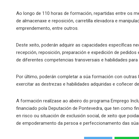
Ao longo de 110 horas de formación, repartidas entre os me
de almacenaxe e reposición, carretilla elevadora e manipula
emprendemento, entre outros.
Deste xeito, poderán adquirir as capacidades específicas ne
recepción, reposición, preparación e expedición de pedidos 
de diferentes competencias transversais e habilidades para
Por último, poderán completar a súa formación con outras 8
exercitar as destrezas e habilidades adquiridas e coñecer d
A formación realízase ao abeiro do programa Emprego Inclu
financiado pola Deputación de Pontevedra, que ten como fi
en risco ou situación de exclusión social, de xeito que poi
de empoderamento da persoa e perfeccionamento das súa