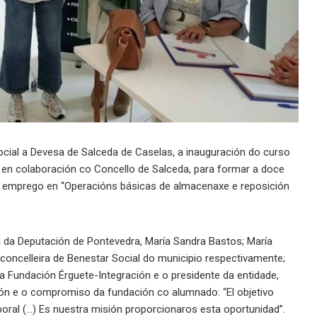
ocial a Devesa de Salceda de Caselas, a inauguración do curso
 en colaboración co Concello de Salceda, para formar a doce
 emprego en “Operacións básicas de almacenaxe e reposición
l da Deputación de Pontevedra, María Sandra Bastos; María
 concelleira de Benestar Social do municipio respectivamente;
 Fundación Érguete-Integración e o presidente da entidade,
ión e o compromiso da fundación co alumnado: “El objetivo
oral (…) Es nuestra misión proporcionaros esta oportunidad”.