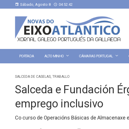
Sábado, Agosto 8
04:52:42
PORTADA
ALTO MINHO
CÁMARAS PORTUGAL
SALCEDA DE CASELAS
,
TRABALLO
Salceda e Fundación Ér
emprego inclusivo
Co curso de Operacións Básicas de Almacenaxe e