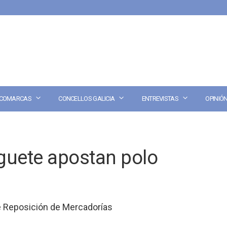
COMARCAS
CONCELLOS GALICIA
ENTREVISTAS
OPINIÓ
guete apostan polo
 Reposición de Mercadorías