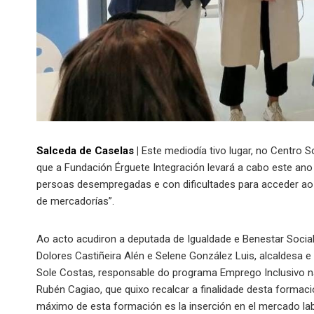
Salceda de Caselas
|
Este mediodía tivo lugar, no Centro S
que a Fundación Érguete Integración levará a cabo este ano
persoas desempregadas e con dificultades para acceder ao
de mercadorías”.
Ao acto acudiron a deputada de Igualdade e Benestar Socia
Dolores Castiñeira Alén e Selene González Luis, alcaldesa e
Sole Costas, responsable do programa Emprego Inclusivo na
Rubén Cagiao, que quixo recalcar a finalidade desta formac
máximo de esta formación es la inserción en el mercado lab