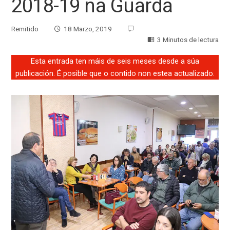
2018-19 na Guarda
Remitido
18 Marzo, 2019
3 Minutos de lectura
Esta entrada ten máis de seis meses desde a súa
publicación. É posible que o contido non estea actualizado.