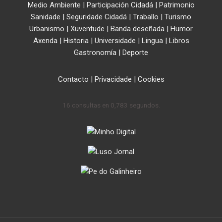
Medio Ambiente
|
Participación Cidadá
|
Patrimonio
Sanidade
|
Seguridade Cidadá
|
Traballo
|
Turismo
Urbanismo
|
Xuventude
|
Banda deseñada
|
Humor
Axenda
|
Historia
|
Universidade
|
Lingua
|
Libros
Gastronomía
|
Deporte
Contacto
|
Privacidade
|
Cookies
16 consultas en 0,783 segundos.