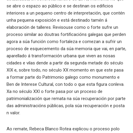
se abre o espazo ao público e se destinan os edificios
interiores a un pequeno centro de interpretación, que contén
unha pequena exposición e está destinado tamén á
elaboración de talleres. Revisouse como o forte sufre un
proceso similar ao doutras fortificacións galegas que perden
agora a súa función como fortaleza e comezan a sufrir un
proceso de esquecemento da súa memoria que vai, en parte,
aparellado á transformación urbana que viven as nosas
cidades e vilas dende a partir da segunda metade do século
XIX e, sobre todo, no século XX momento en que este pasa
a formar parte do Patrimonio galego como monumento e
Ben de Interese Cultural, con todo o que esta figura conleva.
Xa no século XXI o forte pasa por un proceso de
patrimonialización que remata na súa recuperación por parte
das administracións públicas, pola súa recuperación e posta
n valor.
Ao remate, Rebeca Blanco Rotea explicou o proceso polo