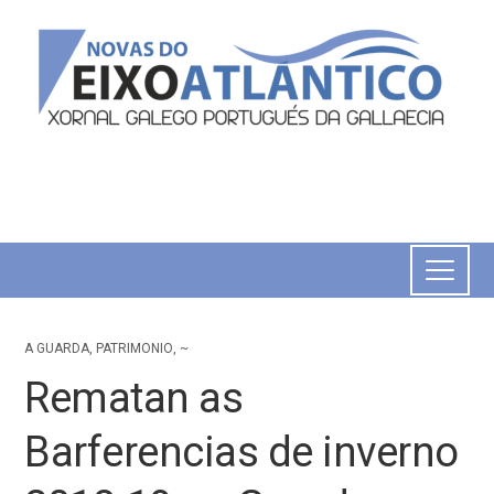
A GUARDA
,
PATRIMONIO
,
~
Rematan as
Barferencias de inverno