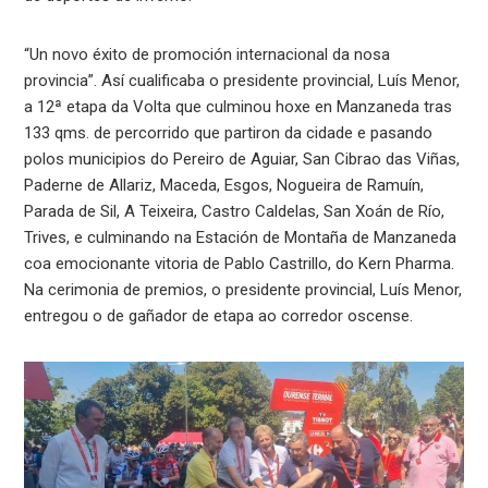
“Un novo éxito de promoción internacional da nosa
provincia”. Así cualificaba o presidente provincial, Luís Menor,
a 12ª etapa da Volta que culminou hoxe en Manzaneda tras
133 qms. de percorrido que partiron da cidade e pasando
polos municipios do Pereiro de Aguiar, San Cibrao das Viñas,
Paderne de Allariz, Maceda, Esgos, Nogueira de Ramuín,
Parada de Sil, A Teixeira, Castro Caldelas, San Xoán de Río,
Trives, e culminando na Estación de Montaña de Manzaneda
coa emocionante vitoria de Pablo Castrillo, do Kern Pharma.
Na cerimonia de premios, o presidente provincial, Luís Menor,
entregou o de gañador de etapa ao corredor oscense.