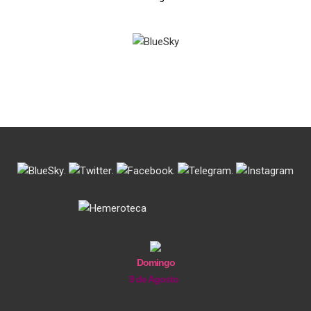
.
.
.
.
Domingo
9 de Agosto