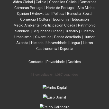
Aldea Global
|
Galicia
|
Concellos Galicia
|
Comarcas
Cámaras Portugal
|
Norte de Portugal
|
Alto Minho
Opinión
|
Entrevistas
|
Política
|
Benestar Social
Comercio
|
Cultura
|
Economía
|
Educación
Medio Ambiente
|
Participación Cidadá
|
Patrimonio
Sanidade
|
Seguridade Cidadá
|
Traballo
|
Turismo
Urbanismo
|
Xuventude
|
Banda deseñada
|
Humor
Axenda
|
Historia
|
Universidade
|
Lingua
|
Libros
Gastronomía
|
Deporte
Contacto
|
Privacidade
|
Cookies
13 consultas en 1,087 segundos.