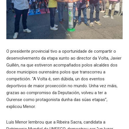
O presidente provincial tivo a oportunidade de compartir o
desenvolvemento da etapa xunto ao director da Volta, Javier
Guillén, na que estiveron acompañados polos alcaldes dos
doce municipios ourensáns polos que transcorreu a
competición. “A Volta é, sen dúbida, un dos eventos
deportivos de maior proxección no mundo. Unha vez máis,
grazas ao compromiso da Deputación, volveu a ter a
Ourense como protagonista dunha das súas etapas”,
explicou Menor.
Luís Menor lembrou que a Ribeira Sacra, candidata a
Patrimonio Mundial da UNESCO, demostrou ser “un lugar