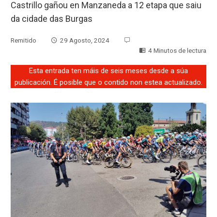
Castrillo gañou en Manzaneda a 12 etapa que saiu
da cidade das Burgas
Remitido
29 Agosto, 2024
4 Minutos de lectura
Esta entrada ten máis de seis meses desde a súa
publicación. É posible que o contido non estea actualizado.