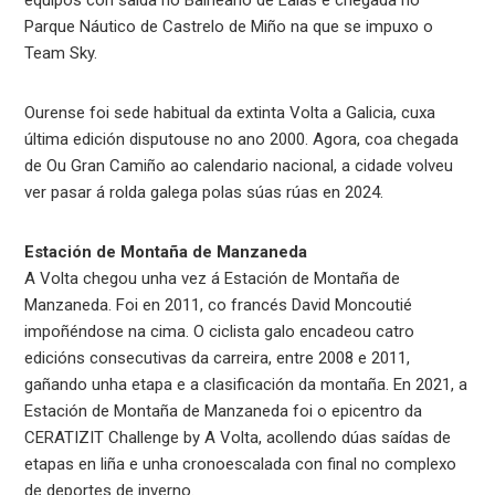
Parque Náutico de Castrelo de Miño na que se impuxo o
Team Sky.
Ourense foi sede habitual da extinta Volta a Galicia, cuxa
última edición disputouse no ano 2000. Agora, coa chegada
de Ou Gran Camiño ao calendario nacional, a cidade volveu
ver pasar á rolda galega polas súas rúas en 2024.
Estación de Montaña de Manzaneda
A Volta chegou unha vez á Estación de Montaña de
Manzaneda. Foi en 2011, co francés David Moncoutié
impoñéndose na cima. O ciclista galo encadeou catro
edicións consecutivas da carreira, entre 2008 e 2011,
gañando unha etapa e a clasificación da montaña. En 2021, a
Estación de Montaña de Manzaneda foi o epicentro da
CERATIZIT Challenge by A Volta, acollendo dúas saídas de
etapas en liña e unha cronoescalada con final no complexo
de deportes de inverno.