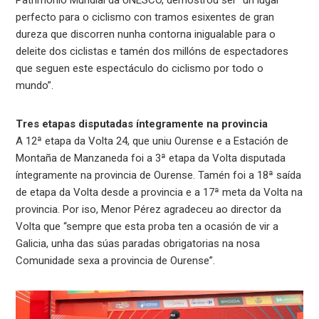
perfecto para o ciclismo con tramos esixentes de gran
dureza que discorren nunha contorna inigualable para o
deleite dos ciclistas e tamén dos millóns de espectadores
que seguen este espectáculo do ciclismo por todo o
mundo”.
Tres etapas disputadas íntegramente na provincia
A 12ª etapa da Volta 24, que uniu Ourense e a Estación de
Montaña de Manzaneda foi a 3ª etapa da Volta disputada
íntegramente na provincia de Ourense. Tamén foi a 18ª saída
de etapa da Volta desde a provincia e a 17ª meta da Volta na
provincia. Por iso, Menor Pérez agradeceu ao director da
Volta que “sempre que esta proba ten a ocasión de vir a
Galicia, unha das súas paradas obrigatorias na nosa
Comunidade sexa a provincia de Ourense”.