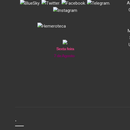
.
.
.
.
A
M
Sexta feira
7 de Agosto
.