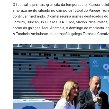
O festival, a primeira gran cita da temporada en Galicia, ce
emprazamento situado no campo de fútbol do Parque Tecnol
continuar medrando. O cartel reunirá nomes destacados do
Ferreiro, Duncan Dhu, La M.O.D.A., Siloé, Marlon, Niña Pola
como as galegas Abril. Ademais, o domingo ao mediodía, na p
A Tarabela Ambulante, da compañía galega Tarabela Creativa, 