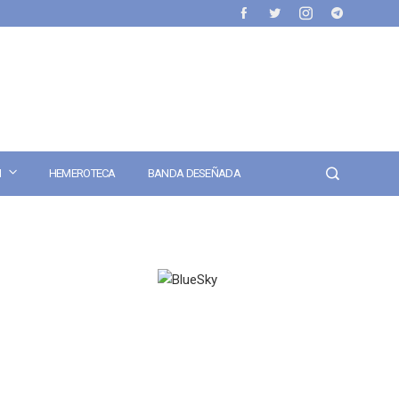
N
HEMEROTECA
BANDA DESEÑADA