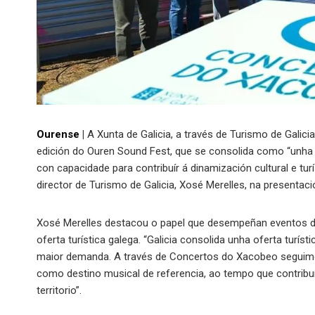
Ourense
|
A Xunta de Galicia, a través de Turismo de Galic
edición do Ouren Sound Fest, que se consolida como “unha 
con capacidade para contribuír á dinamización cultural e tu
director de Turismo de Galicia, Xosé Merelles, na presentaci
Xosé Merelles destacou o papel que desempeñan eventos dest
oferta turística galega. “Galicia consolida unha oferta turís
maior demanda. A través de Concertos do Xacobeo seguimo
como destino musical de referencia, ao tempo que contribuí
territorio”.