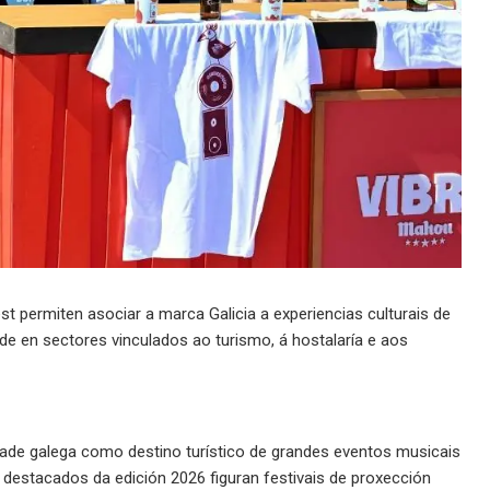
t permiten asociar a marca Galicia a experiencias culturais de
e en sectores vinculados ao turismo, á hostalaría e aos
dade galega como destino turístico de grandes eventos musicais
destacados da edición 2026 figuran festivais de proxección