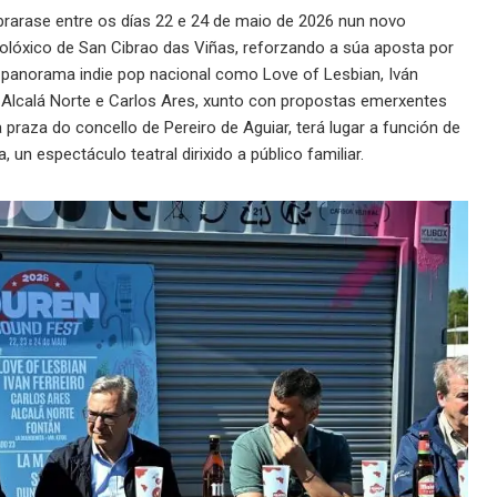
lebrarase entre os días 22 e 24 de maio de 2026 nun novo
óxico de San Cibrao das Viñas, reforzando a súa aposta por
 panorama indie pop nacional como Love of Lesbian, Iván
ca, Alcalá Norte e Carlos Ares, xunto con propostas emerxentes
raza do concello de Pereiro de Aguiar, terá lugar a función de
un espectáculo teatral dirixido a público familiar.