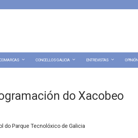
COMARCAS
CONCELLOS GALICIA
ENTREVISTAS
OPINIÓ
rogramación do Xacobeo
l do Parque Tecnolóxico de Galicia