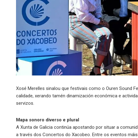
Xosé Merelles sinalou que festivais como o Ouren Sound Fes
calidade, xerando tamén dinamización económica e actividad
servizos.
Mapa sonoro diverso e plural
A Xunta de Galicia continúa apostando por situar a comuni
a través dos Concertos do Xacobeo. Entre os eventos máis 