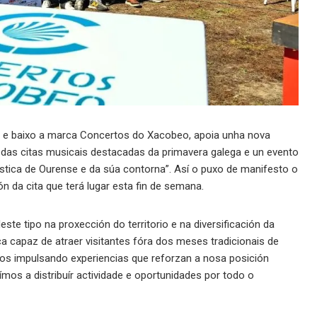
ia e baixo a marca Concertos do Xacobeo, apoia unha nova
das citas musicais destacadas da primavera galega e un evento
rística de Ourense e da súa contorna”. Así o puxo de manifesto o
ón da cita que terá lugar esta fin de semana.
e tipo na proxección do territorio e na diversificación da
tica capaz de atraer visitantes fóra dos meses tradicionais de
s impulsando experiencias que reforzan a nosa posición
mos a distribuír actividade e oportunidades por todo o