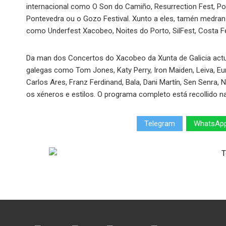
internacional como O Son do Camiño, Resurrection Fest, Por
Pontevedra ou o Gozo Festival. Xunto a eles, tamén medran
como Underfest Xacobeo, Noites do Porto, SilFest, Costa Fei
Da man dos Concertos do Xacobeo da Xunta de Galicia actua
galegas como Tom Jones, Katy Perry, Iron Maiden, Leiva, Eu
Carlos Ares, Franz Ferdinand, Bala, Dani Martín, Sen Senra,
os xéneros e estilos. O programa completo está recollido 
Telegram
WhatsAp