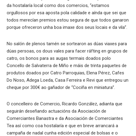
da hostalaría local como dos comercios, “estamos
orgullosos por esa aposta pola calidade e aínda que sei que
todos merecían premios estou segura de que todos ganaron
porque ofreceron unha boa imaxe dos seus locais e da vila”.
No salón de plenos tamén se sortearon as dúas viaxes para
dúas persoas, os dous vales para facer ráfting en grupos de
catro, os bonos para as augas termais doados polo
Concello de Salvaterra de Miño e máis de trinta paquetes de
produtos doados por Catro Parroquias, Elena Pérez, Cafes
Do Noso, Adega Loeda, Casa Ferreira e Revi que entregou un
cheque por 300€ ao gañador de “Cociña en miniatura”.
O concelleiro de Comercio, Ricardo González, adianta que
seguirán deseñando actuacións da Asociación de
Comerciantes Banastra e da Asociación de Comerciantes
Tea así como coa hostalaría e que en breve arrancará a
campaña de nadal cunha edición especial de bolsas e o