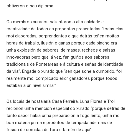
obtiveron o seu diploma.
Os membros xurados salientaron a alta calidade e
creatividade de todas as propostas presentadas “todas elas
moi elaboradas, sorprendentes e que detrás teñen moitas
horas de traballo, ilusión e ganas porque cada pincho era
unha explosión de sabores, de masas, recheos e salsas
innovadoras pero que, á vez, fan guiños aos sabores
tradicionais de Ponteareas e á cultura e señas de identidade
da vila”. Engade o xurado que “sen que sone a cumprido, foi
realmente moi complicado elixir ganadores porque todos
estaban a un nivel similar”.
Os locais de hostalaría Casa Ferreira, Luna Flores e Troll
recibiron unha mención especial do xurado “porque detrás de
tanto sabor había unha preparación a fogo lento, unha moi
boa materia prima e produtos de tempada ademais de
fusión de comidas de fóra e tamén de aquí”.