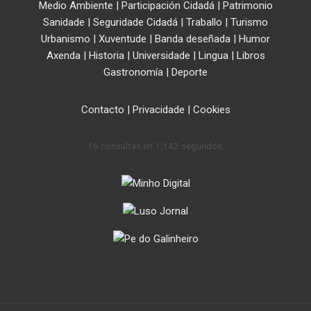
Medio Ambiente
|
Participación Cidadá
|
Patrimonio
Sanidade
|
Seguridade Cidadá
|
Traballo
|
Turismo
Urbanismo
|
Xuventude
|
Banda deseñada
|
Humor
Axenda
|
Historia
|
Universidade
|
Lingua
|
Libros
Gastronomía
|
Deporte
Contacto
|
Privacidade
|
Cookies
16 consultas en 1,142 segundos.