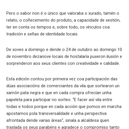
Pero o sabor non é o único que valoraba o xurado, tamén o
relato, o coñecemento do produto, a capacidade de xestión,
ter en conta os tempos e, sobre todo, os vínculos coa
tradición e señas de identidade locais.
De xoves a domingo e dende o 24 de outubro ao domingo 10
de novembro dezanove locais de hostalaría puxeron ilusión e
sorprenderon aos seus clientes con creatividade e calidade.
Esta edición contou por primeira vez coa participación das
dúas asociacións de comerciantes da vila que sortearon un
xamón pata negra e que en cada compra ofrecían unha
papeleta para participar no sorteo. “E facer así vila entre
todas e todos porque en cada acción que pomos en marcha
apostamos pola transversalidade e unha perspectiva
afrontada dende varias áreas”, sinala a alcaldesa quen
traslada os seus parabéns e agradece o compromiso tanto