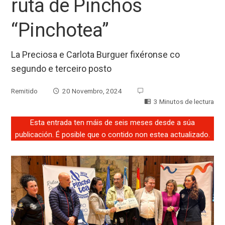
ruta de Pinchos
“Pinchotea”
La Preciosa e Carlota Burguer fixéronse co
segundo e terceiro posto
Remitido
20 Novembro, 2024
3 Minutos de lectura
Esta entrada ten máis de seis meses desde a súa
publicación. É posible que o contido non estea actualizado.