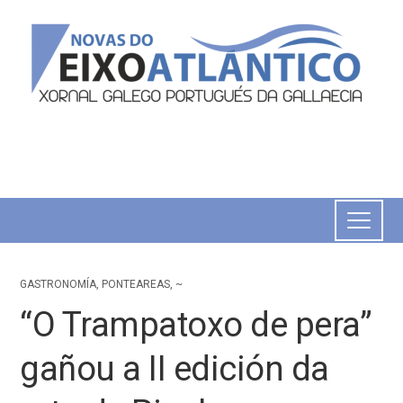
GASTRONOMÍA
,
PONTEAREAS
,
~
“O Trampatoxo de pera”
gañou a II edición da